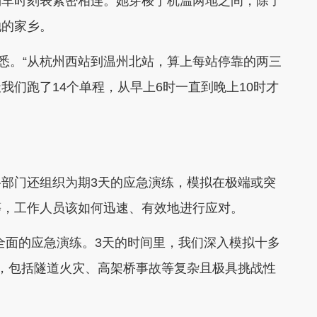
车时刻表紧密相连。她穿梭于杭温两地之间，除了
她的家乡。
悉。“从杭州西站到温州北站，算上每站停靠的两三
我们跑了14个单程，从早上6时一直到晚上10时才
门还组织为期3天的应急演练，模拟在极端或突
等，工作人员该如何迅速、有效地进行应对。
面的应急演练。3天的时间里，我们深入模拟十多
，包括隧道火灾、高架桥事故等复杂且极具挑战性