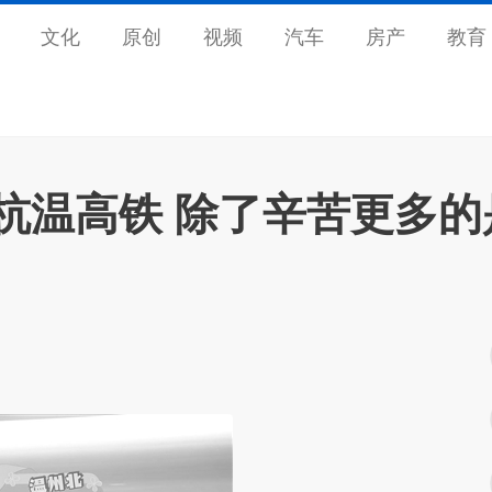
文化
原创
视频
汽车
房产
教育
趟杭温高铁 除了辛苦更多的