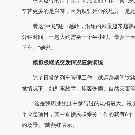
在试运行的日子里，陆燕红的工作节奏与列
辛苦更多的是兴奋，因为铁轨延伸的地方，是
看这“巨龙”翻山越岭，沿途的风景越来越熟
分钟时间，一趟大约需要一个半小时。最多一天
下车。”她说。
模拟极端或突发情况应急演练
除了日常的列车管理工作，试运营期间铁路部
发情况下，如列车故障、旅客伤病、自然灾害
“这是我职业生涯中参与过的规模最大、最全
个应急项目，其中直接关联乘务工作的就有6个
的场景。”陆燕红表示。