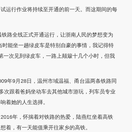
试运行作业将持续至开通的前一天。而这期间的每
温铁路全线正式开通运行，让浙南人民的梦想变为
当时能坐一趟绿皮车是特别自豪的事情，我记得特
第一次见到绿皮车，一路上颠簸十几个小时，但我
9年9月28日，温州市域温福、甬台温两条铁路同
红多次跟着爸妈坐动车去其他城市游玩，列车员专业
影响着她的人生选择。
016年，怀揣着对铁路的热爱，陆燕红坐着高铁
梦想着，有一天能值乘开往家乡的高铁。