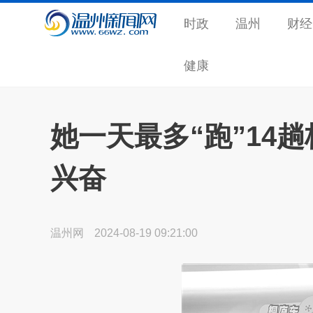
时政
温州
财经
健康
她一天最多“跑”14
兴奋
温州网
2024-08-19 09:21:00