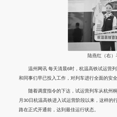
陆燕红（右）与
温州网讯 每天清晨6时，杭温高铁试运营列
和同事们早已投入工作，对列车进行全面的安
随着调度指令的下达，试运营列车从杭州桐庐
月30日杭温高铁进入试运营阶段以来，这样的
路在正式开通前，达到最佳运行状态。