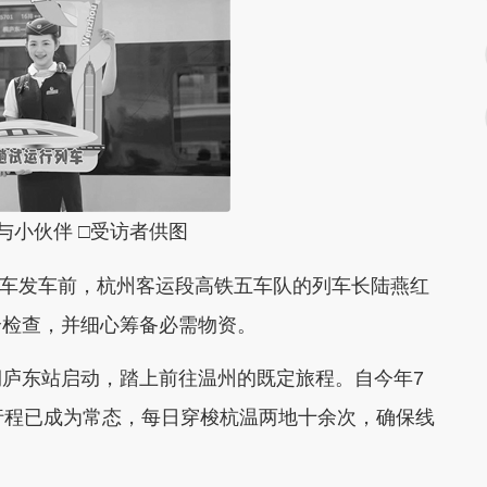
小伙伴 □受访者供图
车发车前，杭州客运段高铁五车队的列车长陆燕红
全检查，并细心筹备必需物资。
东站启动，踏上前往温州的既定旅程。自今年7
行程已成为常态，每日穿梭杭温两地十余次，确保线