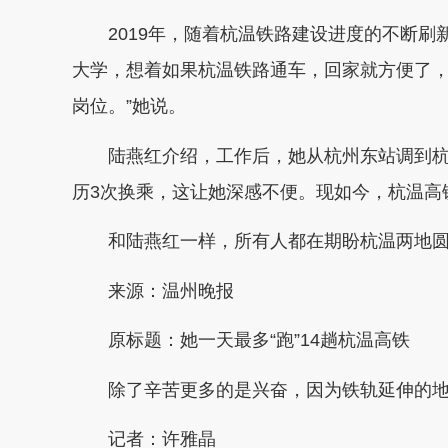
2019年，随着杭温铁路建设进度的不断刷新
大学，想着如果杭温铁路通车，回家就方便了
岗位。”她说。
陆燕红介绍，工作后，她从杭州东站调到杭
历3次换乘，这让她深感不便。现如今，杭温高铁
和陆燕红一样，所有人都在期盼杭温两地圆
来源：温州晚报
原标题：她一天最多“跑”14趟杭温高铁
除了辛苦更多的是兴奋，因为铁轨延伸的地
记者：许雅晶