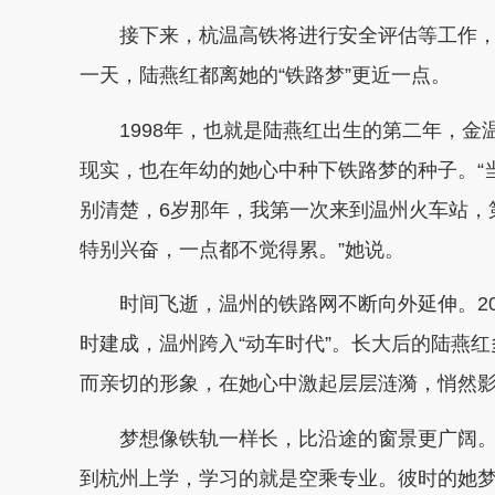
接下来，杭温高铁将进行安全评估等工作，
一天，陆燕红都离她的“铁路梦”更近一点。
1998年，也就是陆燕红出生的第二年，金
现实，也在年幼的她心中种下铁路梦的种子。“
别清楚，6岁那年，我第一次来到温州火车站，
特别兴奋，一点都不觉得累。”她说。
时间飞逝，温州的铁路网不断向外延伸。200
时建成，温州跨入“动车时代”。长大后的陆燕
而亲切的形象，在她心中激起层层涟漪，悄然
梦想像铁轨一样长，比沿途的窗景更广阔。2
到杭州上学，学习的就是空乘专业。彼时的她