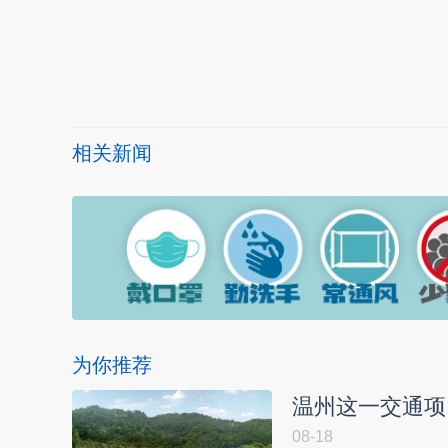
本文转自：
温州新闻网 66wz.com
相关新闻
为你推荐
温州这一交通项
08-18