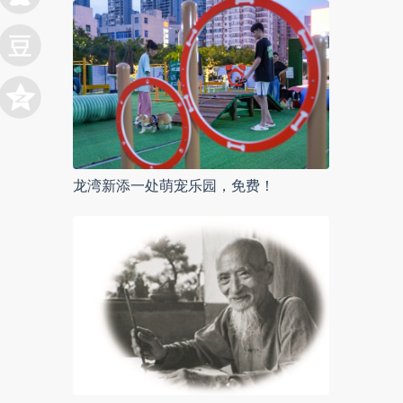
龙湾新添一处萌宠乐园，免费！