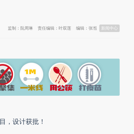
监制：阮周琳
责任编辑：叶双莲
编辑：张湉
新闻中心
目，设计获批！