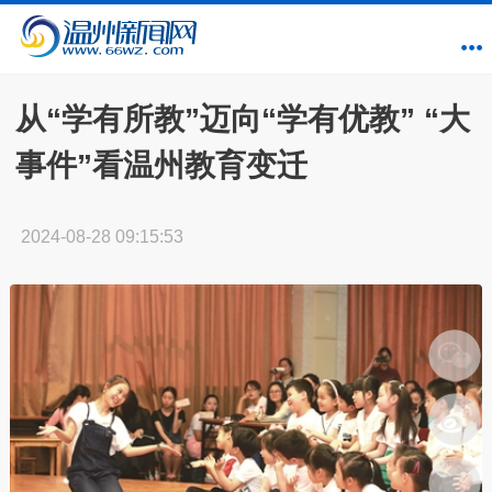
从“学有所教”迈向“学有优教” “大
事件”看温州教育变迁
2024-08-28 09:15:53