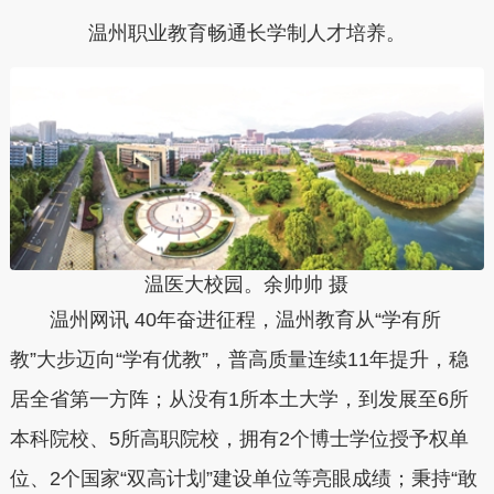
温州职业教育畅通长学制人才培养。
温医大校园。余帅帅 摄
温州网讯 40年奋进征程，温州教育从“学有所
教”大步迈向“学有优教”，普高质量连续11年提升，稳
居全省第一方阵；从没有1所本土大学，到发展至6所
本科院校、5所高职院校，拥有2个博士学位授予权单
位、2个国家“双高计划”建设单位等亮眼成绩；秉持“敢