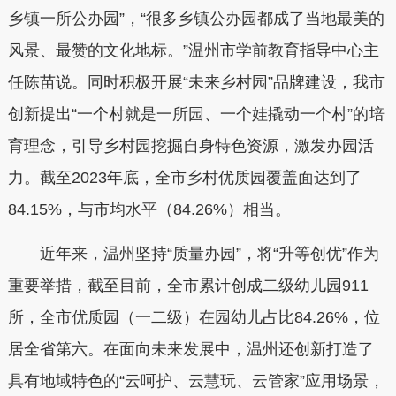
乡镇一所公办园”，“很多乡镇公办园都成了当地最美的
风景、最赞的文化地标。”温州市学前教育指导中心主
任陈苗说。同时积极开展“未来乡村园”品牌建设，我市
创新提出“一个村就是一所园、一个娃撬动一个村”的培
育理念，引导乡村园挖掘自身特色资源，激发办园活
力。截至2023年底，全市乡村优质园覆盖面达到了
84.15%，与市均水平（84.26%）相当。
近年来，温州坚持“质量办园”，将“升等创优”作为
重要举措，截至目前，全市累计创成二级幼儿园911
所，全市优质园（一二级）在园幼儿占比84.26%，位
居全省第六。在面向未来发展中，温州还创新打造了
具有地域特色的“云呵护、云慧玩、云管家”应用场景，