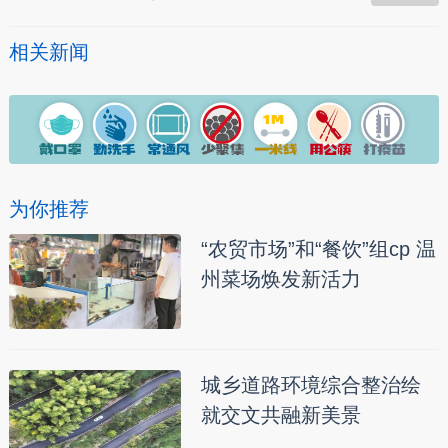
相关新闻
为你推荐
“农贸市场”和“餐饮”组cp 温
州菜场焕发新活力
城乡道路环境综合整治绘
就交文共融新美景