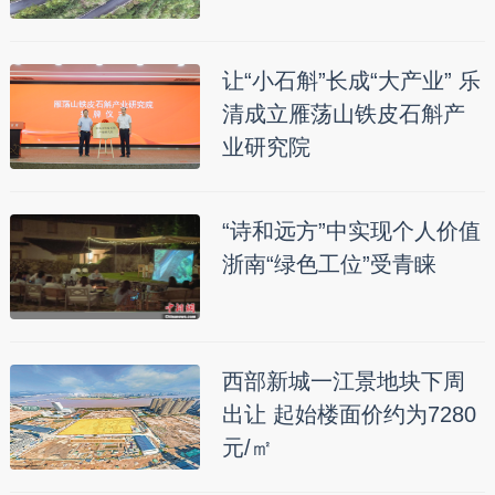
让“小石斛”长成“大产业” 乐
清成立雁荡山铁皮石斛产
业研究院
“诗和远方”中实现个人价值
浙南“绿色工位”受青睐
西部新城一江景地块下周
出让 起始楼面价约为7280
元/㎡