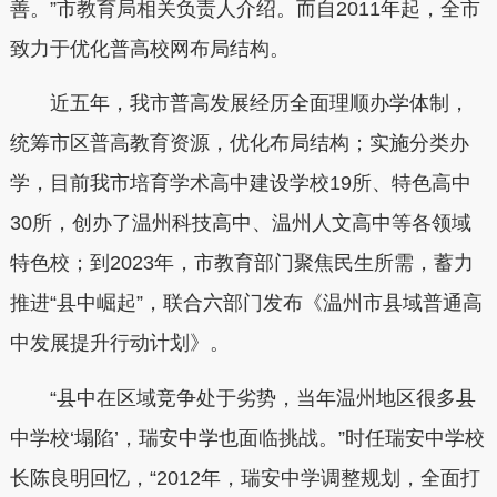
善。”市教育局相关负责人介绍。而自2011年起，全市
致力于优化普高校网布局结构。
近五年，我市普高发展经历全面理顺办学体制，
统筹市区普高教育资源，优化布局结构；实施分类办
学，目前我市培育学术高中建设学校19所、特色高中
30所，创办了温州科技高中、温州人文高中等各领域
特色校；到2023年，市教育部门聚焦民生所需，蓄力
推进“县中崛起”，联合六部门发布《温州市县域普通高
中发展提升行动计划》。
“县中在区域竞争处于劣势，当年温州地区很多县
中学校‘塌陷’，瑞安中学也面临挑战。”时任瑞安中学校
长陈良明回忆，“2012年，瑞安中学调整规划，全面打