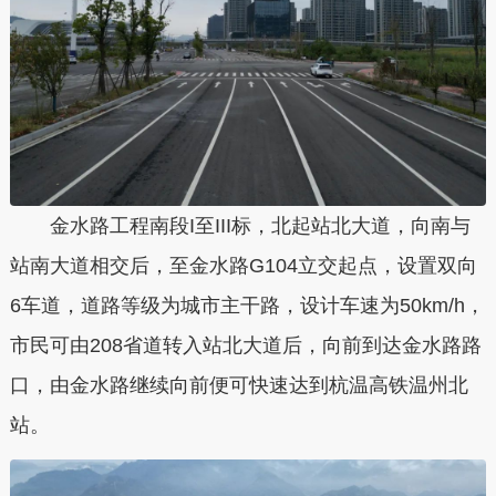
金水路工程南段I至III标，
北起站北大道，向南与
站南大道相交后，至金水路G104立交起点，设置双向
6车道
，道路等级为城市主干路，设计车速为50km/h，
市民可由208省道转入站北大道后，向前到达金水路路
口，由金水路继续向前便可快速达到杭温高铁温州北
站。