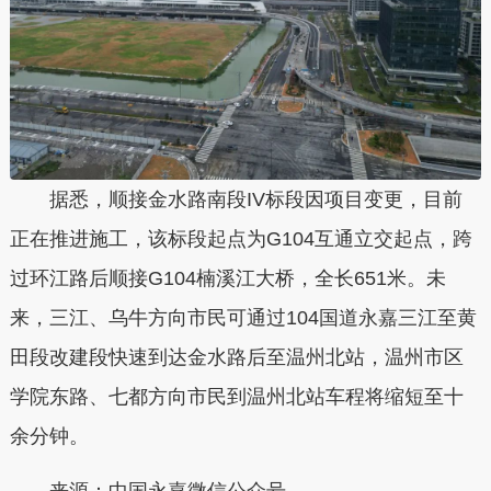
据悉，顺接金水路南段IV标段因项目变更，目前
正在推进施工，
该标段起点为G104互通立交起点，跨
过环江路后顺接G104楠溪江大桥，全长651米
。未
来，三江、乌牛方向市民可通过104国道永嘉三江至黄
田段改建段快速到达金水路后至温州北站，温州市区
学院东路、七都方向市民到温州北站车程将缩短至十
余分钟。
来源：
中国永嘉微信公众号