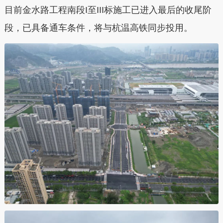
目前金水路工程南段I至III标施工已进入最后的收尾阶
段，已具备通车条件，将与杭温高铁同步投用
。