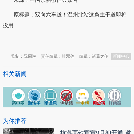
原标题：
双向六车道！温州北站这条主干道即将
投用
本文转自：
温州新闻网 66wz.com
监制：阮周琳
责任编辑：叶双莲
编辑：诸葛之伊
新闻中心
相关新闻
为你推荐
杭温高铁官宣9月初开通 邀