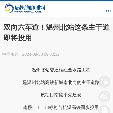
双向六车道！温州北站这条主干道
即将投用
中国永嘉
2024-08-30 09:02:32
温州北站交通枢纽金水路工程
是温州北站高铁新城南北向的主干道路
该项目南段率先建设
南段I、II、III标将与杭温高铁同步投用