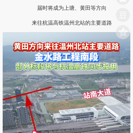
届时将成为
上塘、黄田等方向
来往杭温高铁温州北站的主要道路