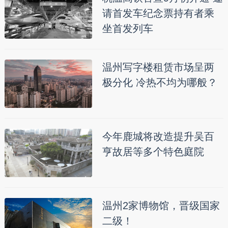
请首发车纪念票持有者乘
坐首发列车
温州写字楼租赁市场呈两
极分化 冷热不均为哪般？
今年鹿城将改造提升吴百
亨故居等多个特色庭院
温州2家博物馆，晋级国家
二级！