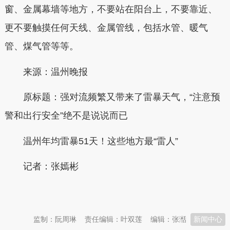
窗、金属幕墙等地方，不要站在阳台上，不要靠近、
更不要触摸任何天线、金属管线，包括水管、暖气
管、煤气管等等。
来源：温州晚报
原标题：强对流频繁又带来了雷暴天气，“注意预
警和出行安全”绝不是说说而已
温州年均雷暴51天！这些地方最“雷人”
记者：张嫣彬
本文转自：
温州新闻网 66wz.com
监制：阮周琳
责任编辑：叶双莲
编辑：张湉
新闻中心