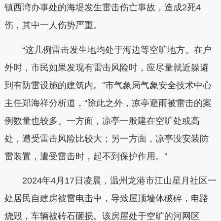
镇西湾办事处的海堤发生雷击伤亡事故，造成2死4
伤，其中一人伤势严重。
“这几例雷击发生地均处于海边等空旷地方。在户
外时，市民如果发现有雷击风险时，应尽量就近躲避
到有防雷设施的建筑内。”市气象局气象安全技术中心
主任郑海祥分析道，“除此之外，凉亭避雨被雷击的案
例数量也较多。一方面，凉亭一般建在空旷处或高
处，遭受雷击风险比较大；另一方面，凉亭没安装防
雷装置，遭受雷击时，起不到保护作用。”
2024年4月17日凌晨，温州龙港市江山星月社区一
处居民自建房被雷电击中，导致屋顶墙体破碎，电路
烧毁，车辆被砖石砸损。该房屋处于空旷的河网区