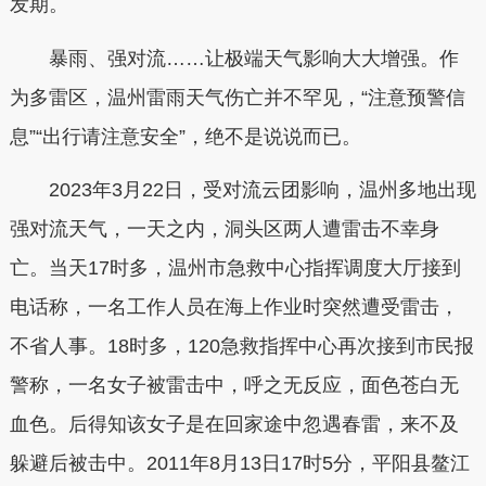
发期。
暴雨、强对流……让极端天气影响大大增强。作
为多雷区，温州雷雨天气伤亡并不罕见，“注意预警信
息”“出行请注意安全”，绝不是说说而已。
2023年3月22日，受对流云团影响，温州多地出现
强对流天气，一天之内，洞头区两人遭雷击不幸身
亡。当天17时多，温州市急救中心指挥调度大厅接到
电话称，一名工作人员在海上作业时突然遭受雷击，
不省人事。18时多，120急救指挥中心再次接到市民报
警称，一名女子被雷击中，呼之无反应，面色苍白无
血色。后得知该女子是在回家途中忽遇春雷，来不及
躲避后被击中。2011年8月13日17时5分，平阳县鳌江