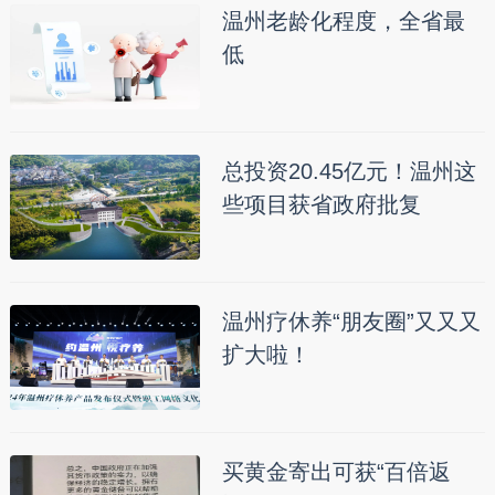
温州老龄化程度，全省最
低
总投资20.45亿元！温州这
些项目获省政府批复
温州疗休养“朋友圈”又又又
扩大啦！
买黄金寄出可获“百倍返