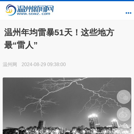
温州年均雷暴51天！这些地方
最“雷人”
温州网
2024-08-29 09:38:00