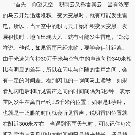
“首先，仰望天空。积雨云又称雷暴云，当有浓密
的乌云开始迅速堆积、变大变黑时，就有可能发生雷
电。所以，当天空中的积雨云开始堆积变大变黑、发
展很快时，地面出现大风，就有可能发生雷电。”郑海
祥说。他说，如果雷雨已经来临，要学会估计距离。
由于光速为每秒30万千米与空气中的声速每秒340米相
比有明显的差异，所以在闪电与伴随的雷声之间，会
有一定的时间差。看到闪电的一瞬间马上读秒，如果
看见闪电后和听见雷声之间的时间间隔为5秒钟，表示
雷闪发生在离自己约1.5千米的位置；如果是1秒钟，
也就是一眨眼的时间就会听见雷声，说明雷闪位置就
在附近300米左右。当遇到雷雨天气时，可以记住每次
听到雷声与看见闪电的时间间隔是越来越长，还是越