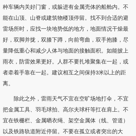
种车辆内关好门窗，或躲进有金属壳体的船舱内。不
能在山顶、山脊或建筑物楼顶停留。找不到合适的避
雷场所时，应找一块地势低的地方，地面情况干燥最
好，双脚并拢，双膝下蹲，向前弯曲，双手抱膝，尽
量降低重心和减少人体与地面的接触面积。如能披上
雨衣，防雷效果更好。人群不要扎堆聚集在一起，或
者牵着手靠在一起。建议相互之间保持3米以上的距
离。
除此之外，雷雨天气不宜在空旷场地打伞，不宜
把金属工具、羽毛球拍、高尔夫球杆等扛在肩上。不
宜在铁栅栏、金属晒衣绳、架空金属体（线、管道）
以及铁路轨道附近停留。不要在孤立或者突出的大