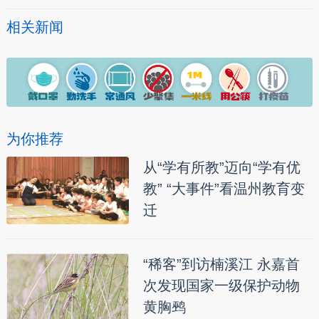
相关新闻
为你推荐
从“学有所教”迈向“学有优
教” “大事件”看温州教育变
迁
“稀客”到访楠溪江 永嘉首
次发现国家一级保护动物
黄胸鹀