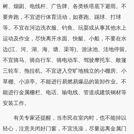
树、烟囱、电线杆、广告牌、各类铁塔底下避雨。不
要奔跑，不宜进行体育活动，如赛跑、踢球、打球
等。不宜在河边洗衣服、钓鱼、玩耍或从事其他水上
运动及作业，尽快离开水面、快艇、小船，不要在水
边(江、河、湖、海、塘、渠等)、游泳池、洼地停留。
不宜骑马、骑自行车、骑电动车、驾驶摩托车、敞篷
三轮车、拖拉机。不宜进入空旷地独立的小棚房、小
草棚、小凉亭。不能进行易燃易爆品的装卸作业。不
能进行金属栅栏、电话、输电线、管道或建筑钢材等
安装工作。
有关专家还提醒，当市民在室内时，也不能掉以
轻心，注意关闭好门窗，不宜洗澡，尽量远离金属门