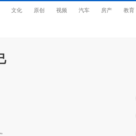
文化
原创
视频
汽车
房产
教育
己
说。