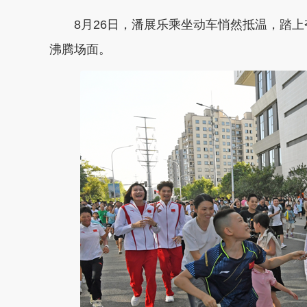
8月26日，潘展乐乘坐动车悄然抵温，踏上夺
沸腾场面。