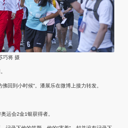
苏巧将 摄
满。
佛回到小时候”。潘展乐在微博上接力转发。
奥运会2金1银获得者。