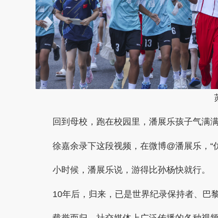
回到母校，跑在校园里，潘展乐孩子气满
徐嘉余录下这段视频，在微博@潘展乐，“仿
小时候，潘展乐说，游得比孙杨快就行。
10年后，归来，已是世界纪录保持者、巴黎