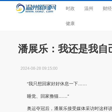
时政
温州
财经
健康
潘展乐：我还是我自
2024-08-28 09:15:00
“我只想回家好好休息一下……
睡觉、回家撸猫……”
奥运夺冠后，潘展乐接受媒体采访时这样