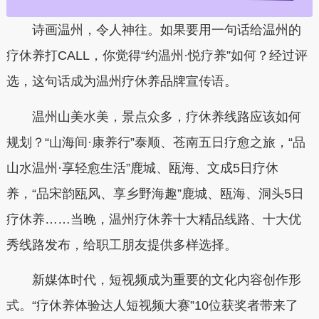
诗画温州，令人神往。如果要用一句话给温州的
疗休养打CALL，你觉得“约温州·悦疗养”如何？经过评
选，这句话成为温州疗休养品牌宣传语。
温州山美水美，景点众多，疗休养线路应该如何
规划？“山海间·康养行”泰顺、苍南五日疗愈之旅，“品
山水温州·享轻愈生活”鹿城、瓯海、文成5日疗休
养，“品宋韵瓯风、享乡野海趣”鹿城、瓯海、洞头5日
疗休养……当晚，温州疗休养十大精品线路、十大优
秀线路发布，给职工朋友提供多样选择。
新媒体时代，短视频成为重要的文化内容创作形
式。“疗休养体验达人短视频大赛”10位获奖者带来了