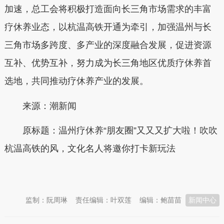
加速，总工会将积极打造面向长三角市场需求的丰富
疗休养业态，以杭温高铁开通为牵引，加强温州与长
三角市场多跨度、多产业的深度融合发展，促进资源
互补、优势互补，努力成为长三角地区优质疗休养首
选地，共同推动疗休养产业的发展。
来源：潮新闻
原标题：温州疗休养“朋友圈”又又又扩大啦！吹吹
杭温高铁的风，文化名人将邀你打卡新玩法
本文转自：
温州新闻网 66wz.com
监制：阮周琳
责任编辑：叶双莲
编辑：鲍苗苗
新闻中心