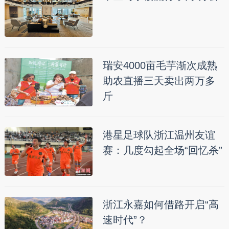
瑞安4000亩毛芋渐次成熟
助农直播三天卖出两万多
斤
港星足球队浙江温州友谊
赛：几度勾起全场“回忆杀”
浙江永嘉如何借路开启“高
速时代”？