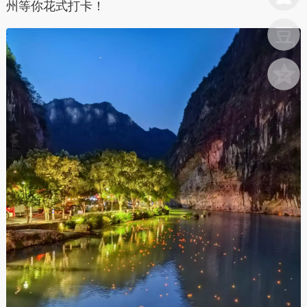
州等你花式打卡！