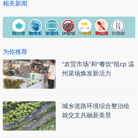
相关新闻
为你推荐
“农贸市场”和“餐饮”组cp 温
州菜场焕发新活力
城乡道路环境综合整治绘
就交文共融新美景