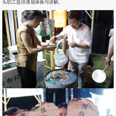
头职工提供漆扇体验与讲解。