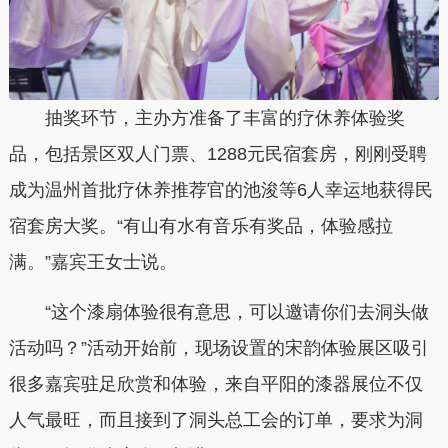
抽奖环节，主办方准备了丰富的疗休养体验奖
品，包括景区双人门票、1288元民宿套房，刚刚受聘
成为温州首批疗休养推荐官的池浚等6人幸运地获得民
宿套房大奖。“有山有水有音乐有奖品，体验感拉
满。”嘉宾王女士说。
“这个漆扇体验很有意思，可以邀请你们去洞头做
活动吗？”活动开始前，现场设置的宋韵体验展区吸引
很多嘉宾驻足欣赏和体验，来自平阳的漆器展位不仅
人气最旺，而且接到了洞头总工会的订单，要求为洞