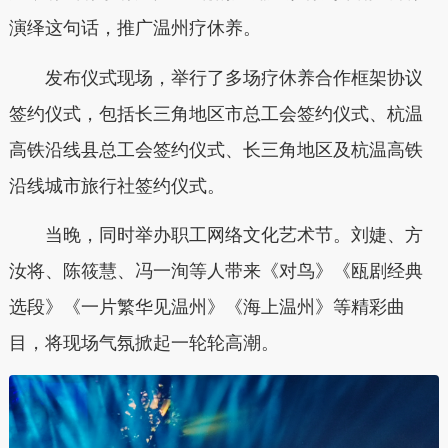
演绎这句话，推广温州疗休养。
发布仪式现场，举行了多场疗休养合作框架协议
签约仪式，包括长三角地区市总工会签约仪式、杭温
高铁沿线县总工会签约仪式、长三角地区及杭温高铁
沿线城市旅行社签约仪式。
当晚，同时举办职工网络文化艺术节。刘婕、方
汝将、陈筱慧、冯一洵等人带来《对鸟》《瓯剧经典
选段》《一片繁华见温州》《海上温州》等精彩曲
目，将现场气氛掀起一轮轮高潮。