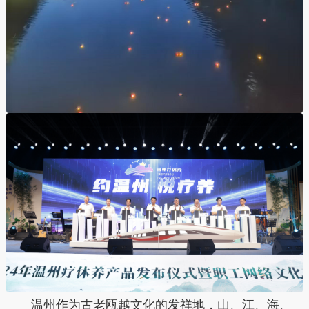
温州作为古老瓯越文化的发祥地，山、江、海、