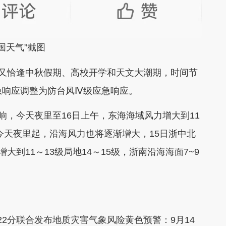
中国天气”截图
又恰逢中秋假期、高校开学和天文大潮期，时间节
急响应调整为防台风Ⅳ级应急响应。
，今天夜里至16日上午，东海海域风力增大到11
。今天夜里起，沿海风力也将逐渐增大，15日浙中北
大到11～13级局地14～15级，浙南沿海海面7~9
分联合发布地质灾害气象风险黄色预警：9月14