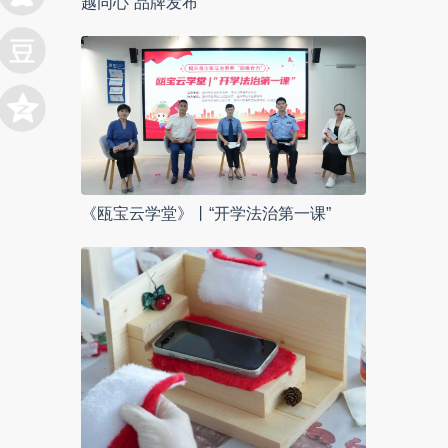
越同心”品牌发布
《瓯宝云学堂》丨“开学法治第一课”