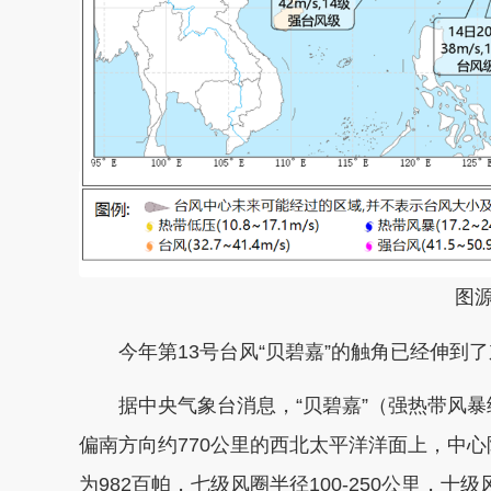
图
今年第13号台风“贝碧嘉”的触角已经伸到了
据中央气象台消息，“贝碧嘉”（强热带风暴级
偏南方向约770公里的西北太平洋洋面上，中心
为982百帕，七级风圈半径100-250公里，十