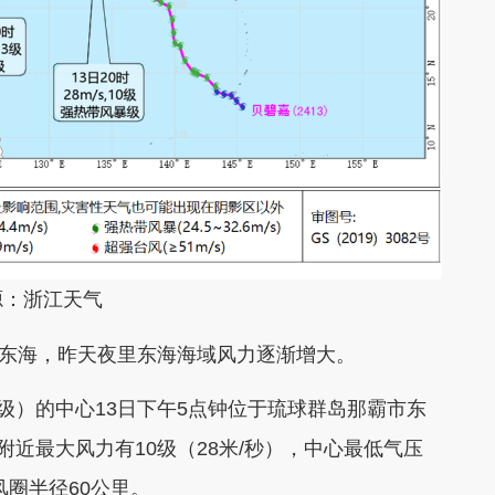
源：浙江天气
东海，昨天夜里东海海域风力逐渐增大。
）的中心13日下午5点钟位于琉球群岛那霸市东
附近最大风力有10级（28米/秒），中心最低气压
级风圈半径60公里。