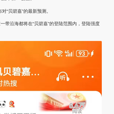
对“贝碧嘉”的最新预测。
带沿海都将在“贝碧嘉”的登陆范围内，登陆强度