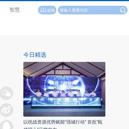
智慧
读报
今日精选
以统战资源优势赋能“强城行动” 首批“瓯