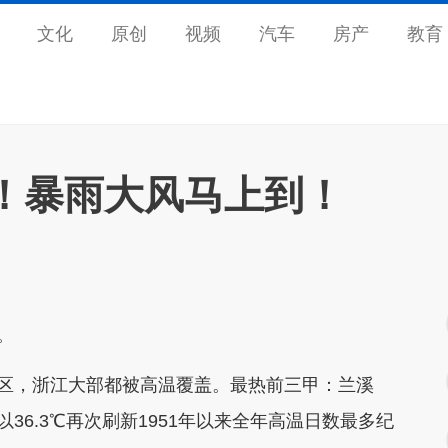
文化
原创
视频
汽车
房产
教育
整！暴雨大风马上到！
。
区，浙江大部都被高温覆盖。最热前三甲：兰溪
州则以36.3℃再次刷新1951年以来全年高温日数最多纪