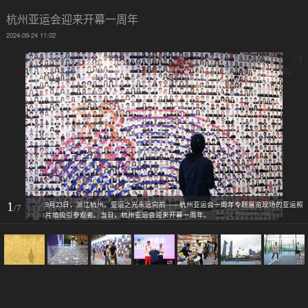
杭州亚运会迎来开幕一周年
2024-09-24 11:02
1
9月23日，浙江杭州，亚运之光永远向前——杭州亚运会一周年专题展览现场的亚运照
/7
片墙吸引参观者。当日，杭州亚运会迎来开幕一周年。