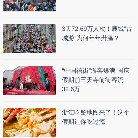
3天72.69万人次！鹿城“古
城游”为何年年升温？
“中国禧街”游客爆满 国庆
假期前三天寺前街客流
32.6万
浙江吃蟹地图来了！这个
假期让你吃过瘾