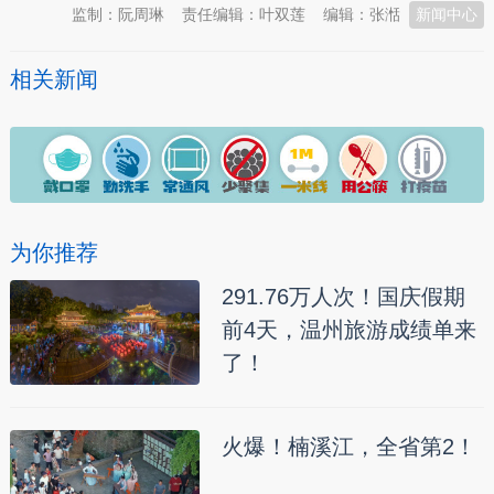
监制：阮周琳
责任编辑：叶双莲
编辑：张湉
新闻中心
相关新闻
为你推荐
291.76万人次！国庆假期
前4天，温州旅游成绩单来
了！
火爆！楠溪江，全省第2！