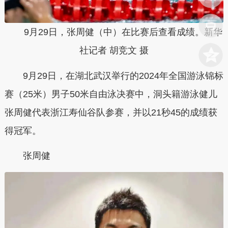
9月29日，张周健（中）在比赛后查看成绩。新华
社记者 胡竞文 摄
9月29日，在湖北武汉举行的2024年全国游泳锦标
赛（25米）男子50米自由泳决赛中，洞头籍游泳健儿
张周健代表浙江寿仙谷队参赛，并以21秒45的成绩获
得冠军。
张周健