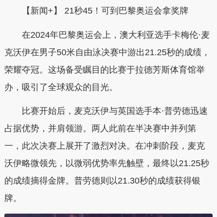
【新闻+】 21秒45！可到巴黎奥运会拿奖牌
在2024年巴黎奥运会上，澳大利亚选手卡梅伦·麦
克沃伊在男子50米自由泳决赛中游出21.25秒的成绩，
荣耀夺冠。这场备受瞩目的比赛于拉德芳斯体育馆举
办，吸引了全球观众的目光。
比赛开始后，麦克沃伊与英国选手本·普劳德迅速
占据优势，并肩领游。两人此前在半决赛中并列第
一，此次决赛上展开了激烈对决。在冲刺阶段，麦克
沃伊略微领先，以微弱优势率先触壁，最终以21.25秒
的成绩摘得金牌。普劳德则以21.30秒的成绩获得银
牌。