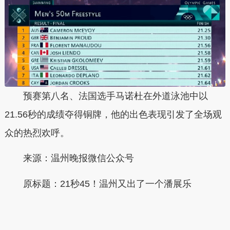
预赛第八名、法国选手马诺杜在外道泳池中以
21.56秒的成绩夺得铜牌，他的出色表现引发了全场观
众的热烈欢呼。
来源：温州晚报微信公众号
原标题：21秒45！温州又出了一个潘展乐
本文转自：
温州新闻网 66wz.com