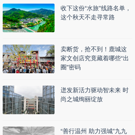
收下这份“水旅”线路名单，
这个秋天不走寻常路
卖断货，抢不到！鹿城这
家文创店究竟藏着哪些“出
圈”密码
迸发新活力驱动智未来 时
尚之城绚丽绽放
“善行温州 助力强城”九九