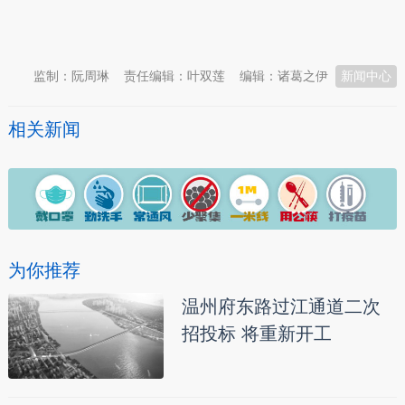
本文转自：
温州新闻网 66wz.com
监制：阮周琳
责任编辑：叶双莲
编辑：诸葛之伊
新闻中心
相关新闻
为你推荐
温州府东路过江通道二次
招投标 将重新开工