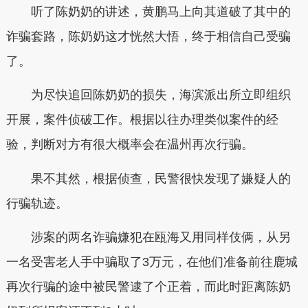
听了陈奶奶的讲述，黄鹏马上向其道破了其中的
诈骗套路，陈奶奶这才恍然大悟，终于相信自己受骗
了。
为尽快追回陈奶奶的损失，海滨派出所立即组织
开展，案件侦破工作。根据以往办理类似案件的经
验，判断对方有很大概率会在温州再次行骗。
果不其然，根据侦查，民警很快发现了嫌疑人的
行骗轨迹。
涉案的两名诈骗嫌犯在瓯海又用同样伎俩，从另
一名受害老人手中骗取了3万元，在他们准备前往鹿城
再次行骗的途中被民警逮了个正着，而此时距离陈奶