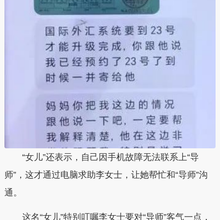
“女儿”还表示，自己因手机故障无法联系上“导
师”，这才通过电脑求助李女士，让她帮忙和“导师”沟
通。
这名“女儿”特别叮嘱李女士要对“导师”客气一点，