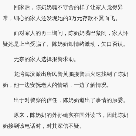
回家后，陈奶奶魂不守舍的样子让家人觉得异
常，细心的家人还发现她的3万元存款不翼而飞。
面对家人的再三询问，陈奶奶嘴巴紧闭，家人怀
疑她是上当受骗了。陈奶奶却情绪激动，矢口否认。
无奈的家人选择报警求助。
龙湾海滨派出所民警黄鹏接警后火速找到了陈奶
奶，他一边安抚老人的情绪，一边了解情况。
出于对警察的信任，陈奶奶道出了事情的原委。
原来，陈奶奶的外孙确实在国外读书，因此陈奶
奶接到该电话时，对其深信不疑。