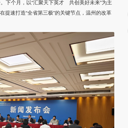
号。下个月，以“汇聚天下英才 共创美好未来”为主
，在提速打造“全省第三极”的关键节点，温州的改革