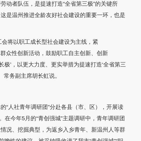
动者队伍，是提速打造“全省第三极”的关键所
，这是温州推进全龄友好社会建设的重要一环，也是
，工会将以职工成长型社会建设为主线，紧
重点的群众性创新活动，鼓励职工自主创新、创新
增长极’，以更大力度、更实举措为提速打造‘全省第三
记、常务副主席胡长虹说。
“人社青年调研团”分赴各县（市、区），开展读
动。在今年5月的“青创强城”主题调研中，青年调研团
业情况、挖掘典型，为返乡入乡青年、新温州人等群