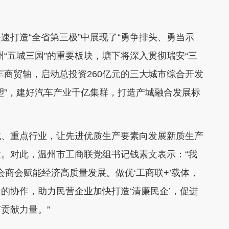
打造“全省第三极”中展现了“勇争排头、勇当示
“五城三园”的重要板块，塘下将深入贯彻瑞安“三
车商贸轴，启动总投资260亿元的三大城市综合开发
塑”，建好汽车产业千亿集群，打造产城融合发展标
、重点行业，让先进优质生产要素向发展新质生产
。对此，温州市工商联党组书记钱素文表示：“我
会商会赋能经济高质量发展。做优‘工商联+’载体，
的协作，助力民营企业加快打造‘清廉民企’，促进
贡献力量。”