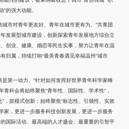
前瞻性的建议，被采纳吸收进了我市“青创强城”“职
动”的强大动能。
城市对青年更友好、青年在城市更有为。”共青团
青年发展型城市建设，创新探索青年发展地方综合立
业、创业、健康、婚恋等民生实事，努力让青年在温
有归属，持续打响“最美青春遇见幸福温州”城市
是第一动力。”针对如何发挥好世界青年科学家峰
年青科会将始终聚焦“青年性、国际性、学术性”，
化”，抓模式创新；始终聚焦“标志性、引领性、实效
科学家，更进一步服务科技创新发展，更进一步服务
要的国际活动、最高端的人才盛会、最重要的引智平