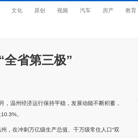
文化
原创
视频
汽车
房产
教育
“全省第三极”
-8月，温州经济运行保持平稳，发展动能不断积蓄，
0.3%。
温州，在冲刺万亿级生产总值、千万级常住人口“双