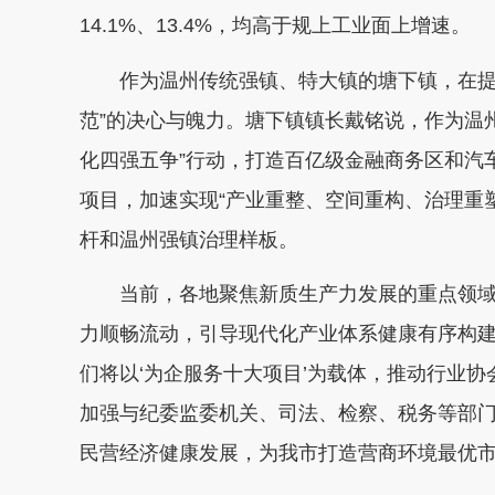
14.1%、13.4%，均高于规上工业面上增速。
作为温州传统强镇、特大镇的塘下镇，在提速
范”的决心与魄力。塘下镇镇长戴铭说，作为温州
化四强五争”行动，打造百亿级金融商务区和汽
项目，加速实现“产业重整、空间重构、治理重
杆和温州强镇治理样板。
当前，各地聚焦新质生产力发展的重点领域
力顺畅流动，引导现代化产业体系健康有序构建
们将以‘为企服务十大项目’为载体，推动行业协
加强与纪委监委机关、司法、检察、税务等部门
民营经济健康发展，为我市打造营商环境最优市