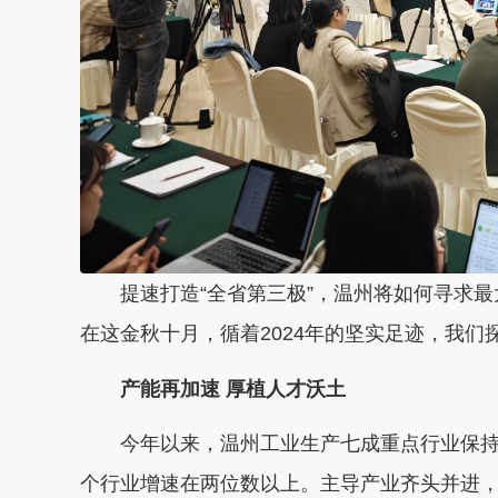
提速打造“全省第三极”，温州将如何寻求
在这金秋十月，循着2024年的坚实足迹，我们
产能再加速 厚植人才沃土
今年以来，温州工业生产七成重点行业保持稳
个行业增速在两位数以上。主导产业齐头并进