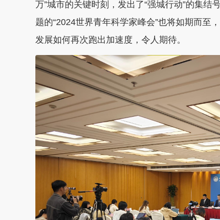
万”城市的关键时刻，发出了“强城行动”的集结
题的“2024世界青年科学家峰会”也将如期而至
发展如何再次跑出加速度，令人期待。