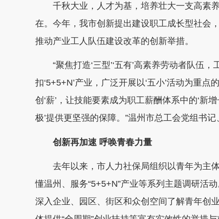
千秋大业，人才为基，培养壮大一支高素养劳
在。今年，我市创新提出建设职工成长型社会
推动产业工人队伍建设改革的创新举措。
“聚焦打造‘三型’‘五有’高素养劳动者队伍
扣‘5+5+N’产业，广泛开展以‘五小’活动为
创‘薪’，让技能要素成为职工薪酬体系中的‘新
极’提供更坚强的保障。”温州市总工会党组书
创新再加速 呼唤青春力量
去年以来，市人力社保局组织以青年为主体的
懂温州、服务“5+5+N”产业等系列主题调研活
深入企业、园区、街区和众创空间了解青年创