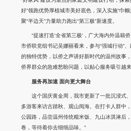
好”领跑优势厚植城市美好底色，深入实施“巾
聚“半边天”力量助力跑出“第三极”新速度。
“提速打造‘全省第三极’，广大海内外温籍侨
市侨联党组书记吴娜丽看来，参与“强城行动”、
的独特优势，以侨之声讲好新时代的温州故事
侨界群众的急难愁盼问题，以贴心服务吸引越
服务再加速 面向更大舞台
这个国庆黄金周，我市更新了一批沉浸式
多游客来访古踏秋、观山阅海。在打卡人群中
公园路，品尝温州传统糯米饭、九山冰淇淋后，
卷，等待着你去细细品味。”