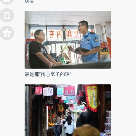
观看
最是那“掏心窝子的话”