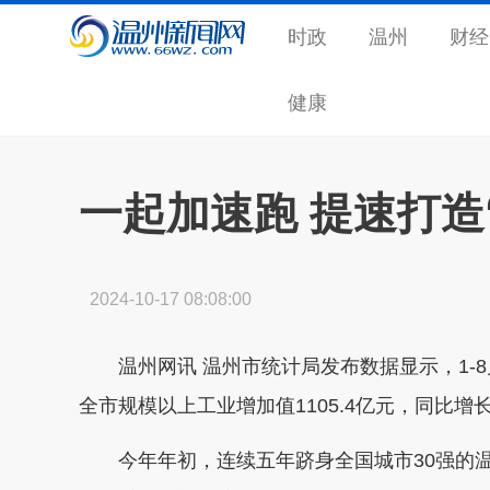
时政
温州
财经
健康
一起加速跑 提速打造
2024-10-17 08:08:00
温州网讯 温州市统计局发布数据显示，1
全市规模以上工业增加值1105.4亿元，同比增长1
今年年初，连续五年跻身全国城市30强的