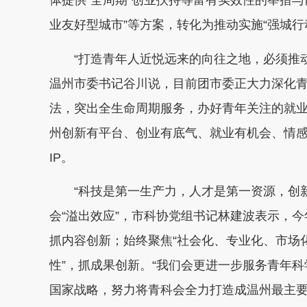
体提供“全周期”创业扶持等富有实效性的举措与
业友好型城市”等方案，转化为推动实施“强城行
“打造青年人近悦远来的向往之地，必须推动
温州市委书记谷川说，目前团市委正大力深化
法，突出全生命周期服务，办好青年关注的就
州创新有平台、创业有底气、就业有机会、情感
IP。
“科技是第一生产力，人才是第一资源，创新
会“溢出效应”，市科协党组书记林建波表示，今
抓内容创新；始终聚焦“社会化、专业化、市场
性”，抓成果创新。“我们会更进一步服务青年
国家战略，努力将青科会全力打造成温州最主