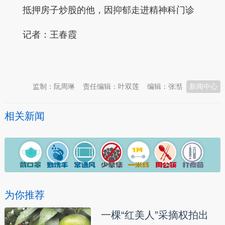
抵押房子炒股的他，因抑郁走进精神科门诊
记者：王春霞
本文转自：
温州新闻网 66wz.com
监制：阮周琳
责任编辑：叶双莲
编辑：张湉
新闻中心
相关新闻
为你推荐
一棵“红美人”采摘权拍出