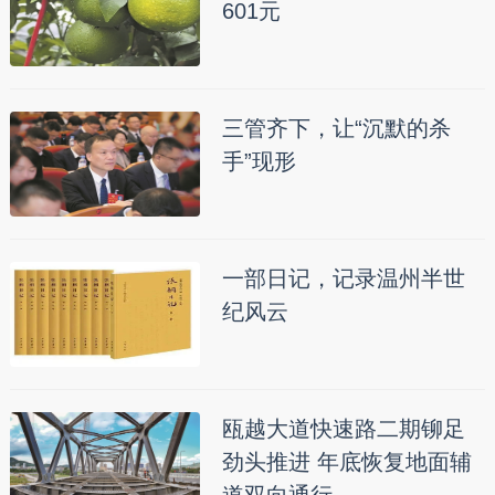
601元
三管齐下，让“沉默的杀
手”现形
一部日记，记录温州半世
纪风云
瓯越大道快速路二期铆足
劲头推进 年底恢复地面辅
道双向通行