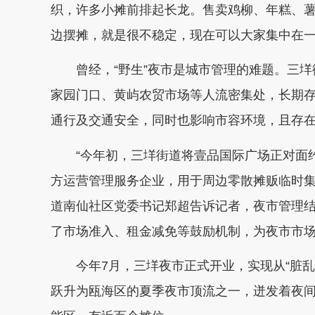
织，许多小摊前排起长龙。售卖鸡柳、年糕、薯
边摆摊，就是很不稳定，现在可以大家集中在一
曾经，“野生”夜市是城市管理的难题。三垟
家园门口、黄屿农贸市场等人流密集处，长期
通行及交通安全，同时也影响市容环境，且存
“今年初，三垟街道将壹品国际广场正对面约3
方运营管理服务企业，用于周边零散摊贩临时集
道南仙社区党委书记郑超告诉记者，夜市管理
了市场准入、租金减免等鼓励机制，为夜市市
今年7月，三垟夜市正式开业，实现从“脏乱差的
跃升为瓯海区的夏季夜市顶流之一，迸发着夜间