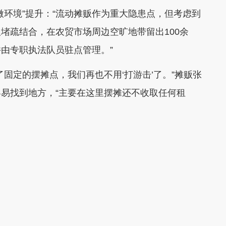
环境”提升：“流动摊贩作为重大隐患点，但考虑到
堵疏结合，在农贸市场周边空旷地带留出100余
由专职执法队员驻点管理。”
定的摆摊点，我们再也不用‘打游击’了。”摊贩张
易找到地方，“主要在这里摆摊还不收取任何租