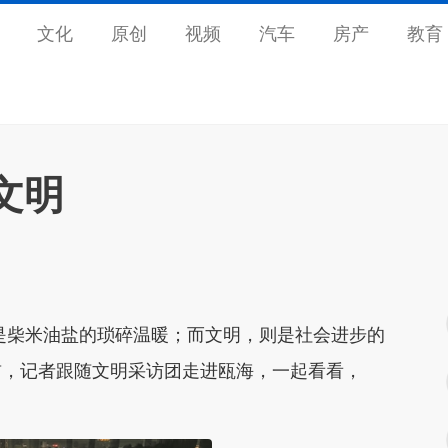
文化
原创
视频
汽车
房产
教育
文明
柴米油盐的琐碎温暖；而文明，则是社会进步的
前，记者跟随文明采访团走进瓯海，一起看看，