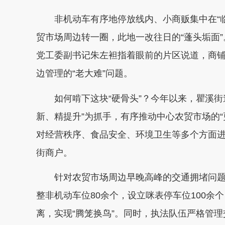
非机动车有序地停放线内、小商贩集中在“临
贸市场周边转一圈，此地一改往日的“蓬头垢面”
党工委副书记朱左袒指着眼前的片区说道，商
边管理的“老大难”问题。
如何啃下这块“硬骨头”？今年以来，瞿溪街
新、精提升”为抓手，有序推动中心农贸市场的“
对经营秩序、食品安全、环境卫生等多个方面进
街商户。
针对农贸市场周边早晚高峰的交通拥堵问题
整非机动车位80余个，设立咪表停车位100余
离，实现“腾笼换鸟”。同时，执法队伍严格管