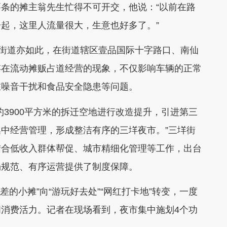
条的摊主翁先生忙得不可开交，他说：“以前在路
起，这里人流量很大，生意也好多了。”
街道亦如此，在街道辖区壹品国际十字路口、南仙
存在流动摊贩占道经营的现象，不仅影响车辆的正常
在噪音干扰和食品安全隐患等问题。
900平方米的拆迁空地进行改造提升，引进第三
中经营管理，形成整洁有序的三垟夜市。”三垟街
结合低收入群体帮促、城市精细化管理等工作，出台
场规范、有序运营提供了制度保障。
小摊”向“游玩好去处”“网红打卡地”转变，一度
消费活力。记者在现场看到，夜市集中施划4个功