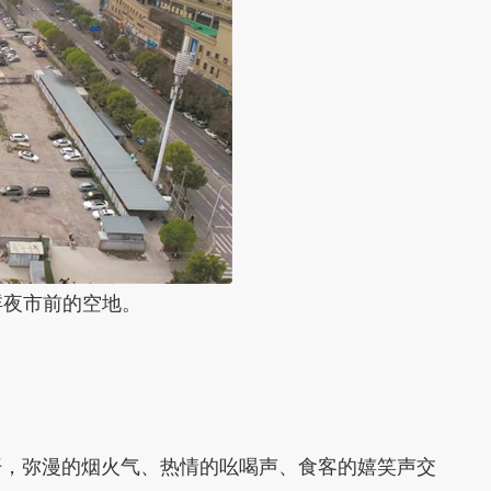
夜市前的空地。
，弥漫的烟火气、热情的吆喝声、食客的嬉笑声交