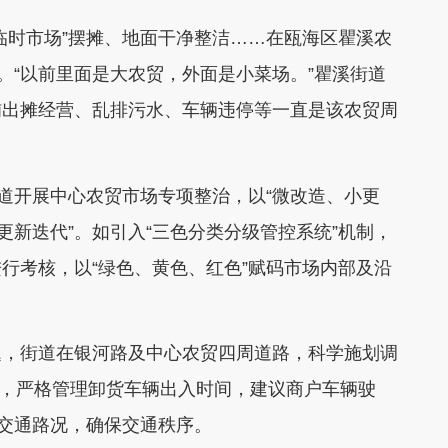
时市场”摆摊、地面干净整洁……在瓯海区瞿溪农
。“以前里面是大农贸，外面是小菜场。”瞿溪街道
铺出摊经营、乱排污水、车辆违停等一直是该农贸周
道开展中心农贸市场专项整治，以“微改造、小更
更新迭代”。如引入“三色分类分级管控系统”机制，
行考核，以“绿色、黄色、红色”赋码市场内部及沿
，街道在银河路及中心农贸四周道路，科学施划调
个，严格管理卸货车辆出入时间，建议商户车辆驶
理交通路况，确保交通秩序。