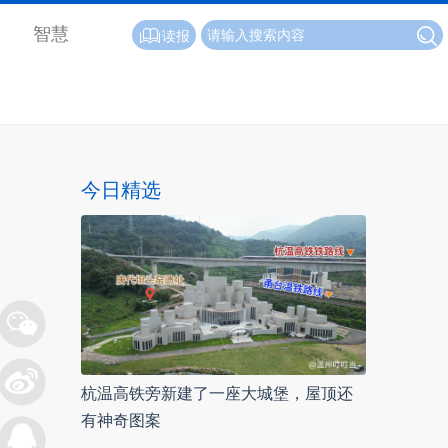
智慧
读报
今日精选
杭温高铁旁新建了一座大城堡，屋顶还
有神奇图案