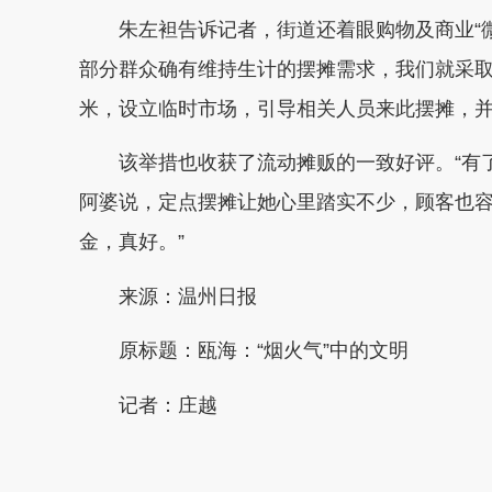
朱左袒告诉记者，街道还着眼购物及商业“微
部分群众确有维持生计的摆摊需求，我们就采取
米，设立临时市场，引导相关人员来此摆摊，并
该举措也收获了流动摊贩的一致好评。“有了固
阿婆说，定点摆摊让她心里踏实不少，顾客也容
金，真好。”
来源：温州日报
原标题：
瓯海：“烟火气”中的文明
记者：庄越
本文转自：
温州新闻网 66wz.com