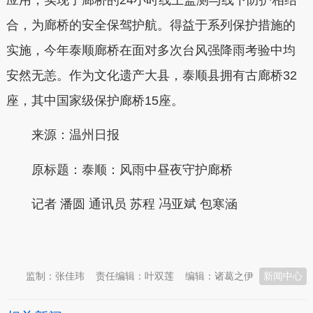
合，为廊桥的安全保驾护航。得益于系列保护措施的
实施，今年泰顺廊桥在面对多次台风强降雨考验中均
安然无恙。作为文化遗产大县，泰顺县拥有古廊桥32
座，其中国家级保护廊桥15座。
来源：温州日报
原标题：泰顺：风雨中昼夜守护廊桥
记者 潘圆 通讯员 苏程 冯亚斌 包寒涵
本文转自：
温州新闻网 66wz.com
监制：张佳玮
责任编辑：叶双莲
编辑：诸葛之伊
新闻中心