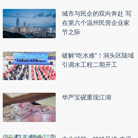
城市与民企的双向奔赴 写
在第六个温州民营企业家
节之际
破解“吃水难”！洞头区陆域
引调水工程二期开工
华严宝砚重现江湖