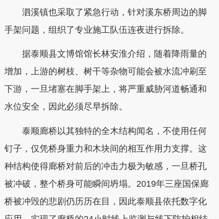
泗溪镇也采取了紧急行动，针对溪东桥周边的脚
手架问题，组织了专业施工队伍连夜进行拆除。
据泰顺县文博馆馆长林安淮介绍，随着降雨量的
增加，上游的树枝、树干等杂物可能会被水流冲刷至
下游，一旦堵塞在脚手架上，将严重威胁河道畅通和
水位安全，因此必须尽早拆除。
泰顺廊桥以其独特的全木结构闻名，不使用任何
钉子，仅凭桥身重力和木块间的相互作用力支撑。这
种结构使得廊桥对前后的冲击力极为敏感，一旦桥孔
被冲破，整个桥身可能瞬间坍塌。2019年三座国保廊
桥被冲毁的悲剧仍历历在目，因此泰顺县依托数字化
应用，实现了廊桥的24小时线上监测与线下防护相结