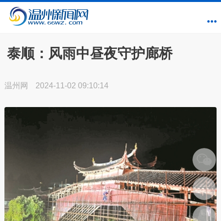
泰顺：风雨中昼夜守护廊桥
温州网
2024-11-02 09:10:14