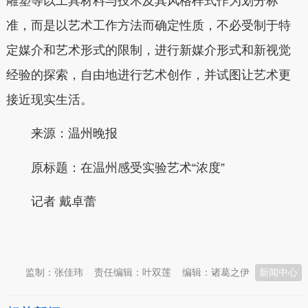
雕塑等以工具材料与技术及其风格样式作为划分标
准，而是以艺术工作方法而确定性质，不必受制于特
定媒介和艺术形式的限制，进行新媒介形式和新视觉
经验的探索，自由地进行艺术创作，并试图让艺术更
接近现实生活。
来源：温州晚报
原标题：在温州感受实验艺术“浓度”
记者 戴卓蕾
本文转自：
温州新闻网 66wz.com
监制：张佳玮
责任编辑：叶双莲
编辑：诸葛之伊
新闻中心