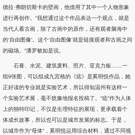
德拉·弗朗切斯卡的壁画，他借用了其中一个人物形象
进行再创作。“我想通过这个作品表达一个观点，就是
当代人看古画，除了古画中的原作，还有观者脑海中
的‘自由图像’。这个‘自由图像’就是链接观者和古画之间
的磁场。”潘罗敏如是说。
石膏、水泥、建筑废料、照片、亚克力板……一
组9张图，可以组成九宫格的《痣》是奚明悦作品，她
正好读的专业就是实验艺术，所以得知温州有这样一
个实验艺术展，毫不犹豫地报名投稿了。“痣”作为人体
上的独特印记，不仅是生理特征的展现，更承载着个
体成长故事，所以也可以是城市发展的标志。于是，
以城市作为“母体”，奚明悦运用综合材料，通过不同视