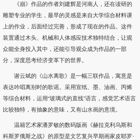
《崩》作品的作者刘建辉是河南人，还在读研的
雕塑专业的学生，最早的灵感是来自大学综合材料课
上的作业，后面经过完善，形成了现在的作品。这件
装置通过木头、机械和人体感应技术独特结合，让观
众能全身投入其中，还能引导观众成为作品的一部
分，深度思考经济变革下的世界。
谢云斌的《山水离歌》是一幅三联作品，寓意是
表达吟唱离别时的歌谣。采用宣纸、墨、油画、丙烯
等综合材料，运用“玻璃式的直线”语言，感觉艺术语言
比较独特，有抽象的意味，又有山水画的意境。
温籍艺术家潘罗敏的数码版画《赫拉克利乌斯和
科斯罗俄斯之战》的原型是文艺复兴早期画家皮耶罗·