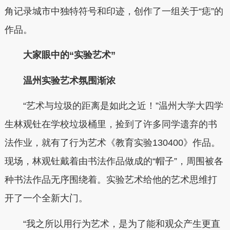
角记录城市中独特符号和印迹，创作了一组关于“痣”的
作品。
大家眼中的“实验艺术”
温州实验艺术氛围渐浓
“艺术与垃圾的距离是如此之近！”温州大学大四学
生林观钍在学校垃圾桶里，捡到了许多同学遗弃的书
法作业，就有了行为艺术《教育实验130400》作品。
现场，林观钍戴着由书法作品做成的“帽子”，周围被各
种书法作品无序围绕着。实验艺术给他的艺术思维打
开了一个全新大门。
“我之所以用行为艺术，是为了能和观众产生更直