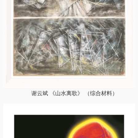
谢云斌 《山水离歌》 （综合材料）