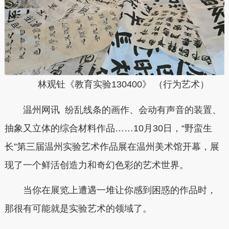
林观钍《教育实验130400》 （行为艺术）
温州网讯 纷乱线条的画作、会动有声音的装置、
抽象又立体的综合材料作品……10月30日，“野蛮生
长”第三届温州实验艺术作品展在温州美术馆开幕，展
现了一个鲜活创造力和奇幻色彩的艺术世界。
当你在展览上遭遇一堆让你感到困惑的作品时，
那很有可能就是实验艺术的领域了。