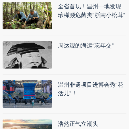
全省首现！温州一地发现
珍稀濒危菌类“浙南小松茸”
周达观的海运“忘年交”
温州非遗项目进博会秀“花
活儿”！
浩然正气立潮头