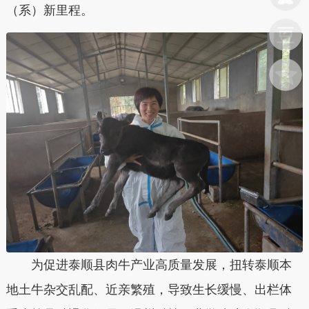
（系）新里程。
为促进泰顺县肉牛产业高质量发展，扭转泰顺本
地土牛杂交乱配、近亲繁殖，导致生长缓慢、出栏体