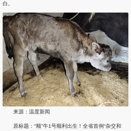
白。
来源：温度新闻
原标题：“顺”牛1号顺利出生！全省首例“杂交和