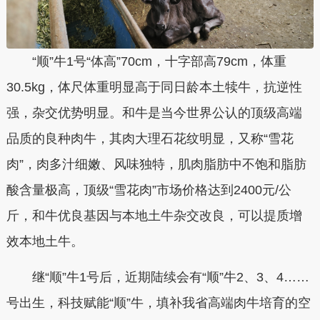
“顺”牛1号“体高”70cm，十字部高79cm，体重
30.5kg，体尺体重明显高于同日龄本土犊牛，抗逆性
强，杂交优势明显。和牛是当今世界公认的顶级高端
品质的良种肉牛，其肉大理石花纹明显，又称“雪花
肉”，肉多汁细嫩、风味独特，肌肉脂肪中不饱和脂肪
酸含量极高，顶级“雪花肉”市场价格达到2400元/公
斤，和牛优良基因与本地土牛杂交改良，可以提质增
效本地土牛。
继“顺”牛1号后，近期陆续会有“顺”牛2、3、4……
号出生，科技赋能“顺”牛，填补我省高端肉牛培育的空