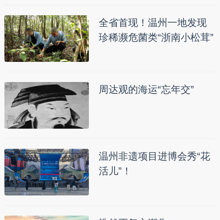
全省首现！温州一地发现
珍稀濒危菌类“浙南小松茸”
周达观的海运“忘年交”
温州非遗项目进博会秀“花
活儿”！