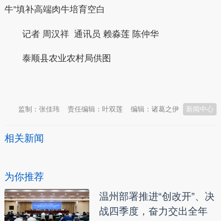
牛”填补高端肉牛培育空白
记者 周汉祥 通讯员 赖淼莲 陈仲华
泰顺县农业农村局供图
本文转自：
温州新闻网 66wz.com
监制：张佳玮
责任编辑：叶双莲
编辑：诸葛之伊
新闻中心
相关新闻
为你推荐
温州部署推进“创改开”、决
战四季度，奋力交出全年