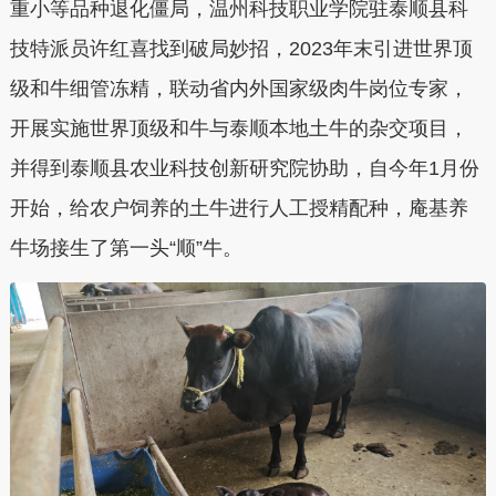
重小等品种退化僵局，温州科技职业学院驻泰顺县科
技特派员许红喜找到破局妙招，2023年末引进世界顶
级和牛细管冻精，联动省内外国家
级
肉牛岗位专家，
开展实施世界顶级和牛与泰顺本地土牛的杂交项目，
并得到泰顺县农业科技创新研究院协助，自今年1月份
开始，给农户饲养的土牛进行人工授精配种，庵基养
牛场接生了第一头“顺”牛。