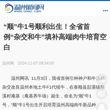
“顺”牛1号顺利出生！全省首
例“杂交和牛”填补高端肉牛培育空
白
温州网
2024-11-07 08:34:00
温州网讯 11月3日，我省首例引种神户和牛冻精
杂交改良温州本地土牛F1代犊牛，在泰顺县彭溪镇彭
溪村庵基（庵基养牛场）诞生，命名为“顺”牛1
号，“顺”牛1号出生开启培育温州高端肉牛新品种