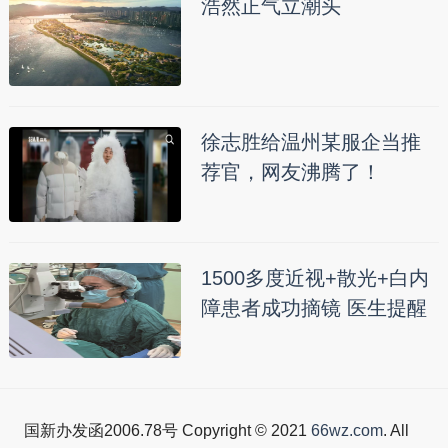
浩然正气立潮头
徐志胜给温州某服企当推
荐官，网友沸腾了！
1500多度近视+散光+白内
障患者成功摘镜 医生提醒
国新办发函2006.78号 Copyright © 2021
66wz.com
. All