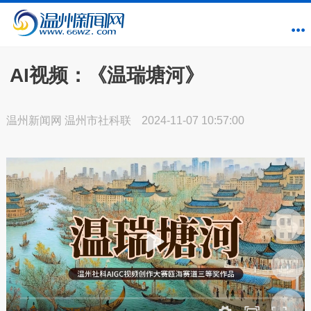
AI视频：《温瑞塘河》
温州新闻网 温州市社科联
2024-11-07 10:57:00