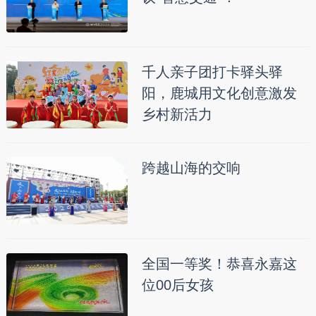
千人亲子团打卡驿头驿
阳，鹿城用文化创意激发
乡村新活力
跨越山海的交响
全国一等奖！恭喜永嘉这
位00后女孩