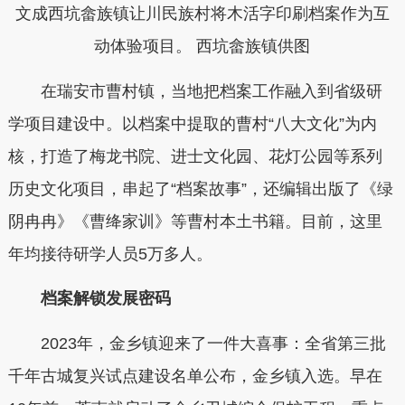
文成西坑畲族镇让川民族村将木活字印刷档案作为互
动体验项目。 西坑畲族镇供图
在瑞安市曹村镇，当地把档案工作融入到省级研
学项目建设中。以档案中提取的曹村“八大文化”为内
核，打造了梅龙书院、进士文化园、花灯公园等系列
历史文化项目，串起了“档案故事”，还编辑出版了《绿
阴冉冉》《曹绛家训》等曹村本土书籍。目前，这里
年均接待研学人员5万多人。
档案解锁发展密码
2023年，金乡镇迎来了一件大喜事：全省第三批
千年古城复兴试点建设名单公布，金乡镇入选。早在