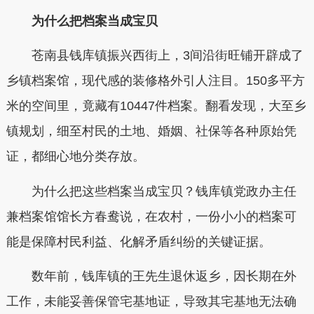
为什么把档案当成宝贝
苍南县钱库镇振兴西街上，3间沿街旺铺开辟成了
乡镇档案馆，现代感的装修格外引人注目。150多平方
米的空间里，竟藏有10447件档案。翻看发现，大至乡
镇规划，细至村民的土地、婚姻、社保等各种原始凭
证，都细心地分类存放。
为什么把这些档案当成宝贝？钱库镇党政办主任
兼档案馆馆长方春鸯说，在农村，一份小小的档案可
能是保障村民利益、化解矛盾纠纷的关键证据。
数年前，钱库镇的王先生退休返乡，因长期在外
工作，未能妥善保管宅基地证，导致其宅基地无法确