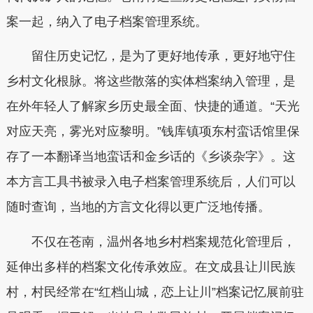
案一起，纳入了电子档案管理系统。
留住历史记忆，是为了更好地传承，更好地守住
乡村文化根脉。将这些散落的实体档案纳入管理，是
在外年轻人了解家乡历史最全面、快捷的通道。“天光
对应天亮，雾光对应黎明。”钱库镇项东村蛮话馆里保
存了一本翻译当地蛮话和金乡话的《乡谈杂字》。这
本方言工具书被录入电子档案管理系统后，人们可以
随时查询，当地的方言文化得以更广泛地传播。
不仅在苍南，温州各地乡村档案规范化管理后，
延伸出多样的档案文化传承效应。在文成县让川民族
村，村民经常在“红档山城，恋上让川”档案记忆展前驻