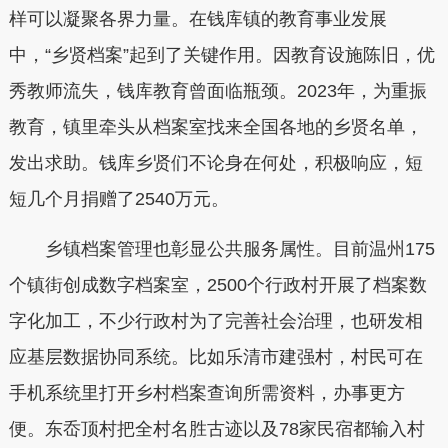
样可以凝聚各界力量。在钱库镇的教育事业发展
中，“乡贤档案”起到了关键作用。因教育设施陈旧，优
秀教师流失，钱库教育曾面临瓶颈。2023年，为重振
教育，镇里牵头从档案室找来全国各地的乡贤名单，
发出求助。钱库乡贤们不论身在何处，积极响应，短
短几个月捐赠了2540万元。
乡镇档案管理也彰显公共服务属性。目前温州175
个镇街创成数字档案室，2500个行政村开展了档案数
字化加工，不少行政村为了完善社会治理，也研发相
应基层数据协同系统。比如乐清市建强村，村民可在
手机系统里打开乡村档案查询所需资料，办事更方
便。东岙顶村把全村名胜古迹以及78家民宿都输入村