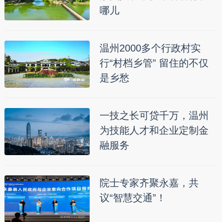
哪儿
温州2000多个行政村实
行“村档乡管” 留住的不仅
是乡愁
一技之长可贷千万，温州
为技能人才和企业定制金
融服务
院士专家齐聚永嘉，共
议“智慧交通”！