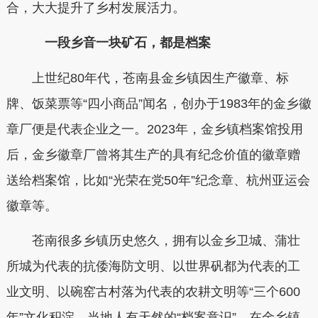
合，大大提升了乡村发展活力。
一段乡音一块矿石，都是档案
上世纪80年代，苍南县金乡镇因生产徽章、标
牌、饭菜票等“四小商品”闻名，创办于1983年的金乡徽
章厂便是代表企业之一。2023年，金乡镇档案馆投用
后，金乡徽章厂曾将其生产的具有纪念价值的徽章赠
送给档案馆，比如“光荣在党50年”纪念章、杭州亚运会
徽章等。
苍南很多乡镇历史悠久，拥有以金乡卫城、蒲壮
所城为代表的抗倭海防文明、以世界矾都为代表的工
业文明、以碗窑古村落为代表的农耕文明等“三个600
年”文化积淀，当地人有天然的“档案意识”。在金乡镇