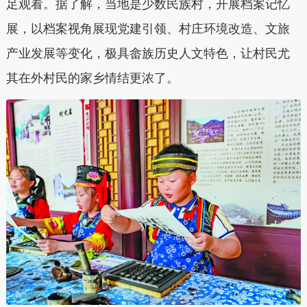
足观看。据了解，当地是少数民族村，开展档案记忆
展，以档案视角展现党建引领、村庄环境改造、文旅
产业发展等变化，极具畲族历史人文特色，让村民尤
其在外村民的家乡情结更浓了。