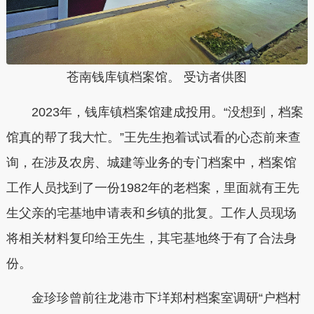
苍南钱库镇档案馆。 受访者供图
2023年，钱库镇档案馆建成投用。“没想到，档案
馆真的帮了我大忙。”王先生抱着试试看的心态前来查
询，在涉及农房、城建等业务的专门档案中，档案馆
工作人员找到了一份1982年的老档案，里面就有王先
生父亲的宅基地申请表和乡镇的批复。工作人员现场
将相关材料复印给王先生，其宅基地终于有了合法身
份。
金珍珍曾前往龙港市下垟郑村档案室调研“户档村