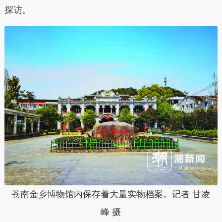
探访。
苍南金乡博物馆内保存着大量实物档案。记者 甘凌
峰 摄