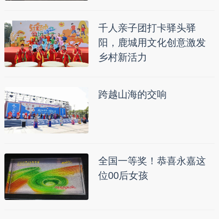
千人亲子团打卡驿头驿
阳，鹿城用文化创意激发
乡村新活力
跨越山海的交响
全国一等奖！恭喜永嘉这
位00后女孩