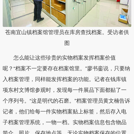
苍南宜山镇档案馆管理员在库房查找档案。受访者供
图
怎么能让这些珍贵的实物档案发挥档案价值
呢？“档案不一定要存在档案馆里。”廖书銮说，只要纳
入档案管理，同样能发挥档案的功能。记者在钱库镇
项东村文博馆参观时，发现每一件展品下面都贴了一
个序列号。“这是明代的石磨。”档案管理员黄文楠告诉
记者，他们给每一件实物档案贴上标签，然后存入电
子档案管理系统，一物一档。实物档案信息包含物品
简介、照片、保存地点等。无论实物档案保存的位置