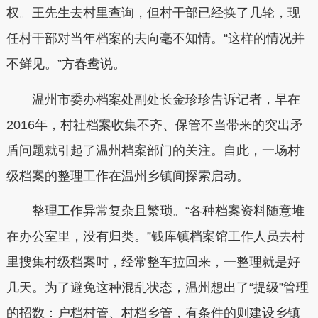
权。王先生去村里查询，但村干部已经换了几轮，现
任村干部对当年档案的去向毫不知情。“这样的情况并
不鲜见。”方春鸯说。
温州市委办档案处副处长金珍珍告诉记者，早在
2016年，村社档案收集不齐、保管不当带来的突出矛
盾问题就引起了温州档案部门的关注。自此，一场村
级档案的整理工作在温州乡镇间探索启动。
整理工作异常复杂且繁琐。“各种档案资料随意堆
在办公室里，没有归类。”钱库镇档案馆工作人员去村
里搜集村级档案时，经常整车拉回来，一整理就是好
几天。为了避免这种混乱状态，温州想出了“提级”管理
的招数：户档村管、村档乡管，有条件的则建设乡镇