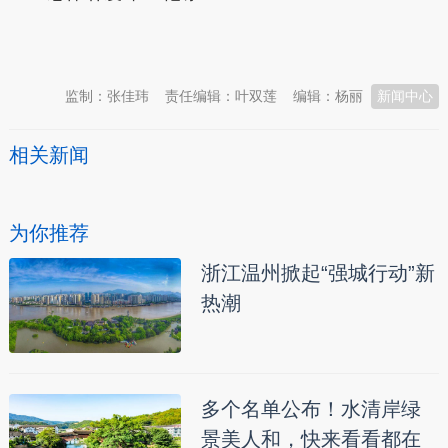
本文转自：
温州新闻网 66wz.com
监制：张佳玮
责任编辑：叶双莲
编辑：杨丽
新闻中心
相关新闻
为你推荐
浙江温州掀起“强城行动”新
热潮
多个名单公布！水清岸绿
景美人和，快来看看都在