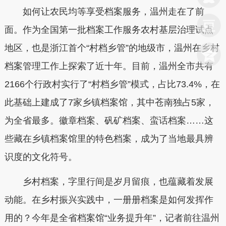
如何让农民均等享受档案服务，温州走在了前
面。作为全国第一批档案工作服务农村基层治理试点
地区，也是浙江首个“村档乡管”的地级市，温州在乡村
档案管理工作上探索了近十年。目前，温州全市共有
2166个行政村实行了“村档乡管”模式，占比73.4%，在
此基础上建成了7家乡镇档案馆，其中苍南独占5家，
为全省最多。徽章档案、矾矿档案、蛮话档案……这
些藏在乡镇档案馆里的特色档案，成为了当地最具辨
识度的文化符号。
乡村档案，字里行间是岁月留痕，也蕴藏着发展
动能。在乡村振兴实践中，一册册档案是如何发挥作
用的？今年是全省档案馆“业务提升年”，记者前往温州