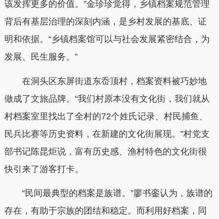
该发挥更多的价值。”金珍珍觉得，乡镇档案规范管理
背后有基层治理的深刻内涵，是乡村发展的基底、证
明和依据。“乡镇档案馆可以与社会发展紧密结合，为
发展、民生服务。”
在洞头区东屏街道东岙顶村，档案资料被巧妙地
做成了文旅品牌。“我们村原本没有文化街，我们就从
村档案室里找出了全村的72个姓氏记录、村民捕鱼、
民兵比赛等历史资料，在新建的文化街展现。”村党支
部书记陈昆炬说，富有历史感、渔村特色的文化街很
快引来了游客打卡。
“民间最典型的档案是族谱。”廖书銮认为，族谱的
存在，有助于宗族的团结和稳定。而利用好档案，同