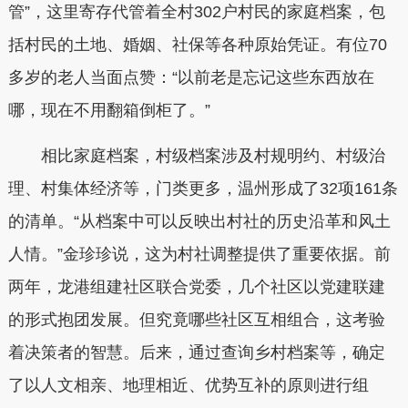
管”，这里寄存代管着全村302户村民的家庭档案，包
括村民的土地、婚姻、社保等各种原始凭证。有位70
多岁的老人当面点赞：“以前老是忘记这些东西放在
哪，现在不用翻箱倒柜了。”
相比家庭档案，村级档案涉及村规明约、村级治
理、村集体经济等，门类更多，温州形成了32项161条
的清单。“从档案中可以反映出村社的历史沿革和风土
人情。”金珍珍说，这为村社调整提供了重要依据。前
两年，龙港组建社区联合党委，几个社区以党建联建
的形式抱团发展。但究竟哪些社区互相组合，这考验
着决策者的智慧。后来，通过查询乡村档案等，确定
了以人文相亲、地理相近、优势互补的原则进行组