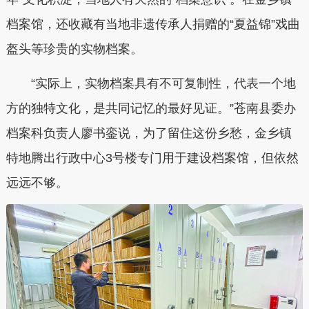
档案馆，还收藏有当地非遗传承人捐赠的“夏益锦”戏曲
盔头等珍贵的实物档案。
“实际上，实物档案具有不可复制性，代表一个地
方的独特文化，是共同记忆的最好见证。”苍南县委办
档案科负责人廖书銮说，为了留住这份乡愁，金乡镇
特地腾出行政中心3号楼专门用于建设档案馆，但依然
远远不够。