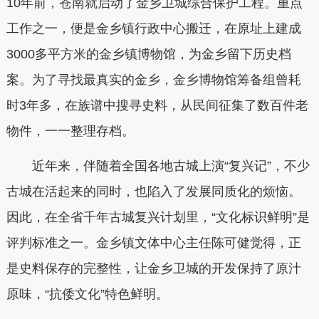
10年前，苍南就启动了金乡卫城综合保护工程。重点
工作之一，便是金乡镇行政中心搬迁，在原址上建成
3000多平方米的金乡镇博物馆，为金乡留下历史档
案。为了寻找最真实的金乡，金乡博物馆筹备组曾耗
时3年多，在族谱中搜寻史料，从民间征集了数百件老
物件，一一整理存档。
近年来，伴随着全国各地古城上演“复兴记”，不少
古城在活起来的同时，也陷入了发展同质化的烦恼。
因此，在全省千年古城复兴计划里，“文化标识鲜明”是
评判标准之一。金乡镇文体中心主任陈可健觉得，正
是史料保存的完整性，让金乡卫城的开发保持了原汁
原味，“抗倭文化”特色鲜明。