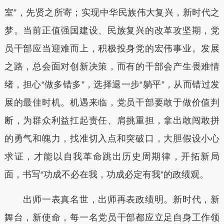
室”，先贤之所寄；实现中华民族伟大复兴，新时代之
梦。当前正值强国建设、民族复兴的改革攻坚期，党
员干部应当迎难而上，积极投身党的宏伟事业。发展
之路，总会面对创新决策，而有的干部会产生畏难情
绪，担心“做多错多”，选择退一步“躺平”，从而错过发
展的最佳时机。机遇来临，党员干部要敢于做价值判
断，为群众利益扛起责任、肩挑重担，拿出敢闯敢拼
的勇气和魄力，找准切入点和突破口，大胆假设小心
求证，才能以自我革命跳出历史周期律，开拓新局
面，书写“功成不必在我，功成必定有我”的政绩观。
出师一表真名世，出师再表政绩明。新时代，新
舞台，新使命，每一名党员干部都应立足自身工作领