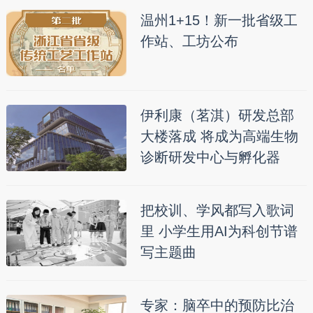
温州1+15！新一批省级工
作站、工坊公布
伊利康（茗淇）研发总部
大楼落成 将成为高端生物
诊断研发中心与孵化器
把校训、学风都写入歌词
里 小学生用AI为科创节谱
写主题曲
专家：脑卒中的预防比治