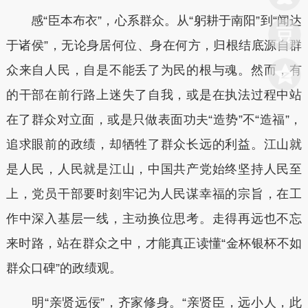
感“臣本布衣”，心系群众。从“躬耕于南阳”到“闻达
于诸侯”，无论身居何位、身在何方，归根结底源自群
众来自人民，自是不能丢了为民的根与魂。然而，有
的干部在前行路上迷失了自我，或是在执法过程中站
在了群众对立面，或是只做表面功夫“造势”不“造福”，
追求眼前的政绩，却牺牲了群众长远的利益。江山就
是人民，人民就是江山，中国共产党始终坚持人民至
上，党员干部要时刻牢记为人民谋幸福的宗旨，在工
作中深入基层一线，主动换位思考。走得再远也不忘
来时路，站在群众之中，才能真正读懂“金杯银杯不如
群众口碑”的政绩观。
明“亲贤远佞”，齐家修身。“亲贤臣，远小人，此