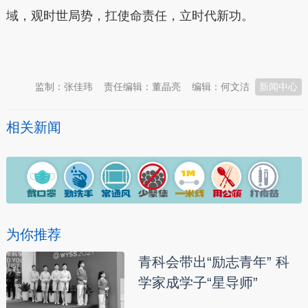
域，观时世局势，扛使命责任，立时代新功。
本文转自：
温州新闻网 66wz.com
监制：张佳玮
责任编辑：董晶亮
编辑：何文洁
新闻中心
相关新闻
为你推荐
青科会带出“励志青年” 科
学家成学子“星导师”