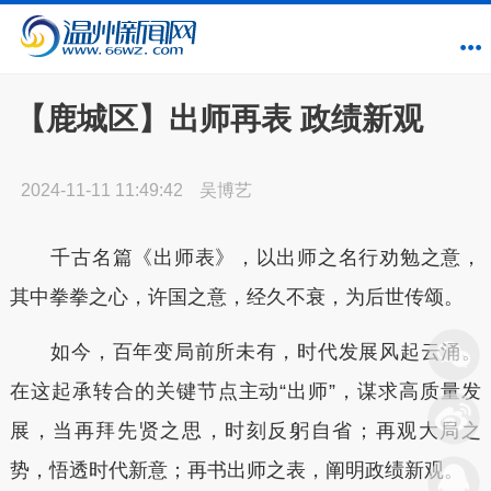
【鹿城区】出师再表 政绩新观
2024-11-11 11:49:42
吴博艺
千古名篇《出师表》，以出师之名行劝勉之意，
其中拳拳之心，许国之意，经久不衰，为后世传颂。
如今，百年变局前所未有，时代发展风起云涌。
在这起承转合的关键节点主动“出师”，谋求高质量发
展，当再拜先贤之思，时刻反躬自省；再观大局之
势，悟透时代新意；再书出师之表，阐明政绩新观。