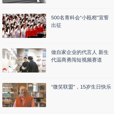
500名青科会“小瓯柑”宣誓
出征
做自家企业的代言人 新生
代温商勇闯短视频赛道
“微笑联盟”，15岁生日快乐