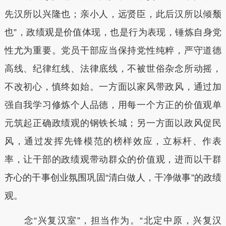
先汉所以兴隆也；亲小人，远贤臣，此后汉所以倾颓
也”，政绩观是价值体现，也是行为表现，锤炼自身党
性尤为重要。党员干部应当保持党性纯粹，严守道德
高线、纪律红线、法律底线，不被世俗杂念所动摇，
不改初心，慎终如始。一方面以家风带政风，通过加
强自我学习修炼个人品德，用每一个方正的价值观单
元筑起正确政绩观的钢铁长城；另一方面以政风促民
风，通过发挥先锋模范的榜样效应，立标杆、作表
率，让干部的政绩观带动群众的价值观，进而以干群
齐心的干事创业氛围巩固“清白做人，干净做事”的政绩
观。
念“兴复汉室”，担当作为。“北定中原，兴复汉