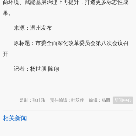
商环境、赋能基层治理上再提升，打造更多标志性成
果。
来源：温州发布
原标题：
市委全面深化改革委员会第八次会议召
开
记者：杨世朋 陈翔
本文转自：
温州新闻网 66wz.com
监制：张佳玮
责任编辑：叶双莲
编辑：杨丽
新闻中心
相关新闻