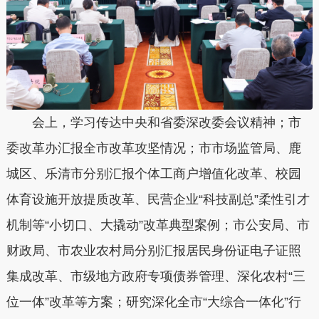
会上，学习传达中央和省委深改委会议精神；市
委改革办汇报全市改革攻坚情况；市市场监管局、鹿
城区、乐清市分别汇报个体工商户增值化改革、校园
体育设施开放提质改革、民营企业“科技副总”柔性引才
机制等“小切口、大撬动”改革典型案例；市公安局、市
财政局、市农业农村局分别汇报居民身份证电子证照
集成改革、市级地方政府专项债券管理、深化农村“三
位一体”改革等方案；研究深化全市“大综合一体化”行