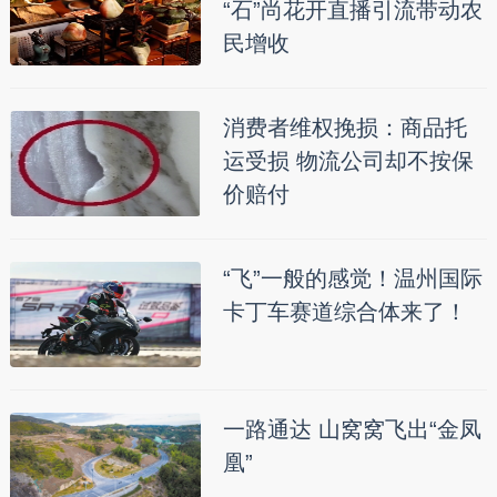
“石”尚花开直播引流带动农
民增收
消费者维权挽损：商品托
运受损 物流公司却不按保
价赔付
“飞”一般的感觉！温州国际
卡丁车赛道综合体来了！
一路通达 山窝窝飞出“金凤
凰”