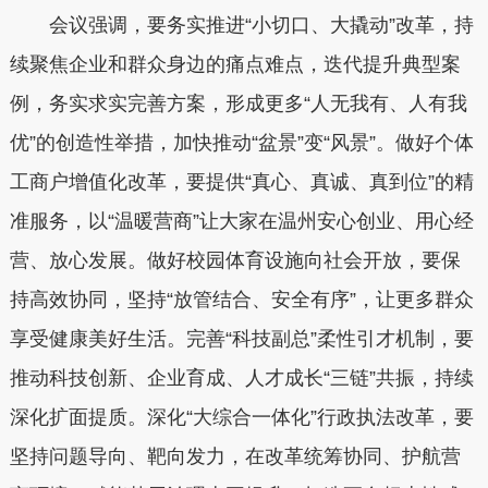
会议强调，要务实推进“小切口、大撬动”改革，持
续聚焦企业和群众身边的痛点难点，迭代提升典型案
例，务实求实完善方案，形成更多“人无我有、人有我
优”的创造性举措，加快推动“盆景”变“风景”。做好个体
工商户增值化改革，要提供“真心、真诚、真到位”的精
准服务，以“温暖营商”让大家在温州安心创业、用心经
营、放心发展。做好校园体育设施向社会开放，要保
持高效协同，坚持“放管结合、安全有序”，让更多群众
享受健康美好生活。完善“科技副总”柔性引才机制，要
推动科技创新、企业育成、人才成长“三链”共振，持续
深化扩面提质。深化“大综合一体化”行政执法改革，要
坚持问题导向、靶向发力，在改革统筹协同、护航营