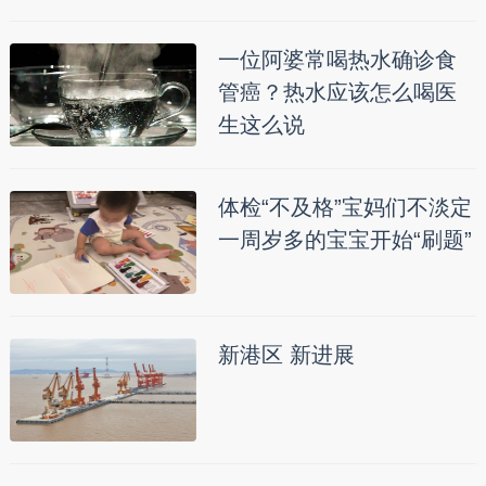
一位阿婆常喝热水确诊食
管癌？热水应该怎么喝医
生这么说
体检“不及格”宝妈们不淡定
一周岁多的宝宝开始“刷题”
新港区 新进展