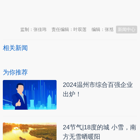
本文转自：
温州新闻网 66wz.com
监制：张佳玮
责任编辑：叶双莲
编辑：张湉
新闻中心
相关新闻
为你推荐
2024温州市综合百强企业
出炉！
24节气|18度的城 小雪，南
方无雪晒暖阳