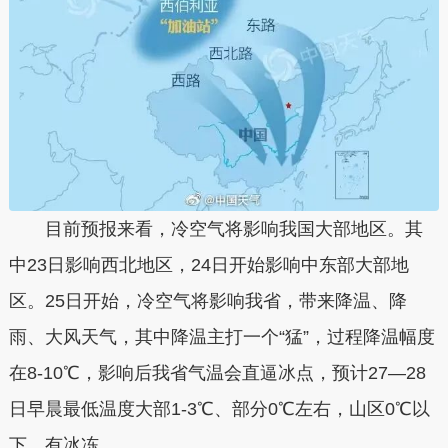
目前预报来看，冷空气将影响我国大部地区。其
中23日影响西北地区，24日开始影响中东部大部地
区。25日开始，冷空气将影响我省，带来降温、降
雨、大风天气，其中降温主打一个“猛”，过程降温幅度
在8-10℃，影响后我省气温会直逼冰点，预计27—28
日早晨最低温度大部1-3℃、部分0℃左右，山区0℃以
下、有冰冻。