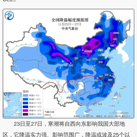
23日至27日，寒潮将自西向东影响我国大部地
区，它降温实力强、影响范围广，降温或波及25个以