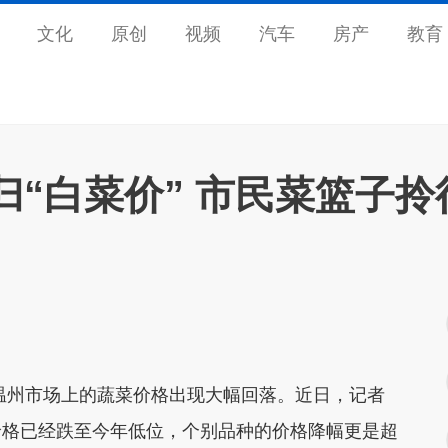
文化
原创
视频
汽车
房产
教育
“白菜价” 市民菜篮子拎
州市场上的蔬菜价格出现大幅回落。近日，记者
价格已经跌至今年低位，个别品种的价格降幅更是超