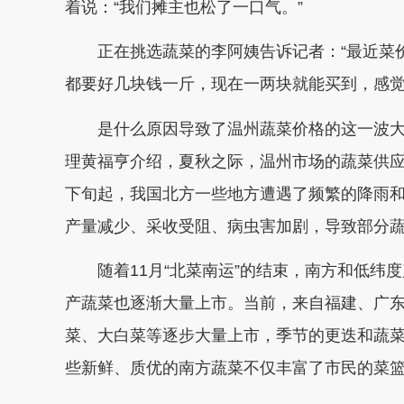
着说：“我们摊主也松了一口气。”
正在挑选蔬菜的李阿姨告诉记者：“最近菜价
都要好几块钱一斤，现在一两块就能买到，感觉
是什么原因导致了温州蔬菜价格的这一波大
理黄福亨介绍，夏秋之际，温州市场的蔬菜供应
下旬起，我国北方一些地方遭遇了频繁的降雨
产量减少、采收受阻、病虫害加剧，导致部分
随着11月“北菜南运”的结束，南方和低纬
产蔬菜也逐渐大量上市。当前，来自福建、广
菜、大白菜等逐步大量上市，季节的更迭和蔬
些新鲜、质优的南方蔬菜不仅丰富了市民的菜