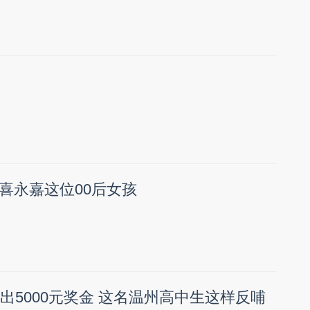
喜永嘉这位00后女孩
出5000元奖金 这名温州高中生这样反哺