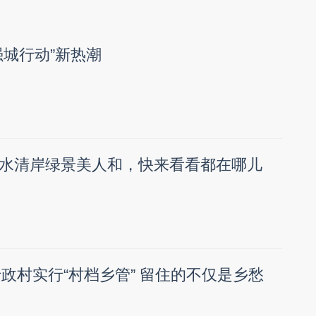
强城行动”新热潮
水清岸绿景美人和，快来看看都在哪儿
行政村实行“村档乡管” 留住的不仅是乡愁