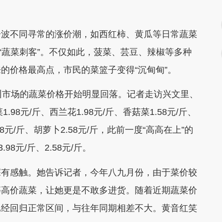
波不同寻常的涨价潮，如西红柿、黄瓜等日常蔬菜
的“蔬菜刺客”。不仅如此，菠菜、芸豆、辣椒等多种
的价格最高点，市民的菜篮子变得“沉甸甸”。
市场的蔬菜价格开始明显回落。记者走访兴文里、
98元/斤、西兰花1.98元/斤、香菇菜1.58元/斤、
.58元/斤、胡萝卜2.58元/斤，此前一度“高高在上”的
8元/斤、2.58元/斤。
有感触。她告诉记者，今年八九月份，由于菜价较
等高价蔬菜，让她更是不敢多进货。随着近期蔬菜价
已经回归正常区间，与往年同期相差不大。黄音红笑