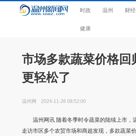
时政
温州
财经
健康
市场多款蔬菜价格回归
更轻松了
温州网
2024-11-26 08:52:00
温州网讯 随着冬季时令蔬菜的陆续上市，温
走访市区多个农贸市场和商超发现，多款蔬菜