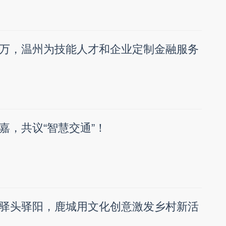
万，温州为技能人才和企业定制金融服务
嘉，共议“智慧交通”！
驿头驿阳，鹿城用文化创意激发乡村新活