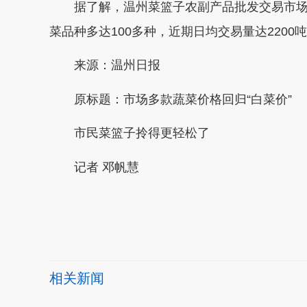
据了解，温州菜篮子农副产品批发交易市场
菜品种多达100多种，近期日均交易量达2200
来源：温州日报
原标题：市场多款蔬菜价格回归“白菜价”
市民菜篮子拎得更轻松了
记者 邓帆慧
本文转自：
温州新闻网 66wz.com
相关新闻