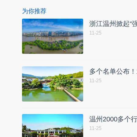
为你推荐
浙江温州掀起“
11-25
多个名单公布！
11-25
温州2000多个
11-25