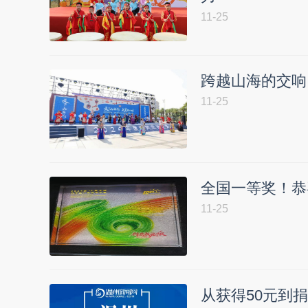
11-25
跨越山海的交响
11-25
全国一等奖！恭
11-25
从获得50元到捐