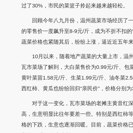
过了30%，市民的菜篮子拎起来越来越轻松。
回顾今年八九月份，温州蔬菜市场经历了一
的零售价一度飙升至8-9元/斤，成为不折不扣
蔬菜价格也紧随其后，纷纷上涨，逼近近五年来
10月以来，随着地产蔬菜的大量上市，温州
瓦市菜场了解到，大白菜售价为0.99元/斤、包菜1.
黄叶菜苗1.58元/斤、生菜1.99元/斤、油冬菜2
西红柿、黄瓜也纷纷回归“亲民价”，价格分别为3.9
对于这一变化，瓦市菜场的老摊主黄音红深
高，生意明显比往年要差一些。特别是西红柿
格的下跌，生意也逐渐回暖。目前，蔬菜价格