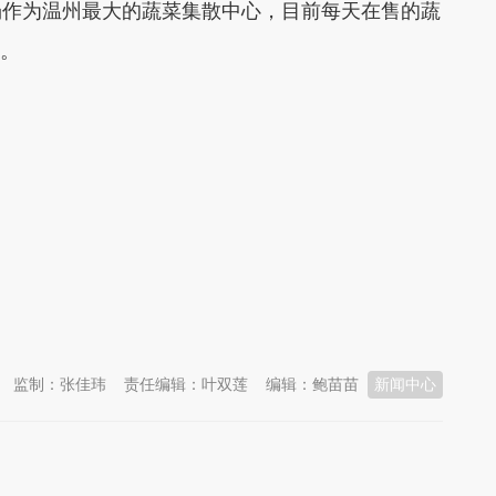
作为温州最大的蔬菜集散中心，目前每天在售的蔬
吨。
监制：张佳玮
责任编辑：叶双莲
编辑：鲍苗苗
新闻中心