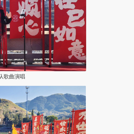
队歌曲演唱