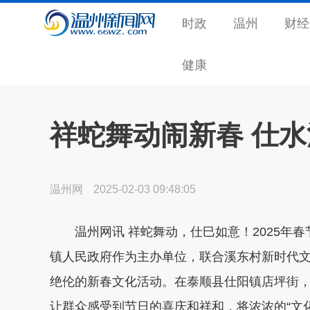
时政
温州
财经
健康
祥蛇舞动闹新春 仕
温州网
2025-02-03 09:48:05
温州网讯
祥蛇舞动，仕巳如意
！2025年
镇人民政府作为主办单位，联合溪东村新时代
绝伦的新春文化活动。在泰顺县仕阳镇店坪街
让群众感受到节日的喜庆和祥和，将浓浓的
“文