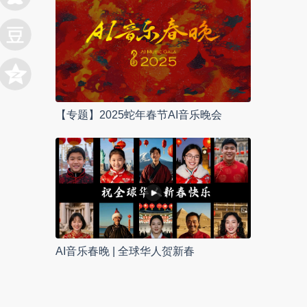
【专题】2025蛇年春节AI音乐晚会
AI音乐春晚 | 全球华人贺新春