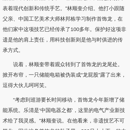
表着现代创新和传统手艺。”林顺奎介绍。他打小跟随
父亲、中国工艺美术大师林邦栋学习制作首饰龙，在
他们家中这项技艺已经传承了100多年。保护好这项非
遗是他的肩上责任，用科技创新则是他与时俱进的传
承方式。
说着，林顺奎带着观众转到了首饰龙的龙尾处。
掀开布帘，一只储能电箱被伪装成“龙屁股”露了出来，
逗得大伙儿呵呵笑。
“考虑到巡游要长时间移动，首饰龙今年新增了储
能系统。乐清是‘中国电器之都’，这里的电气产业新技
术给了我灵感。”林顺奎说。在他看来，非遗技艺不可