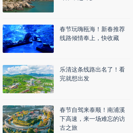
春节玩嗨瓯海！新春推荐
线路倾情奉上，快收藏
乐清这条线路出名了！看
完就想出发
春节自驾来泰顺！南浦溪
下高速，来一场难忘的访
古之旅