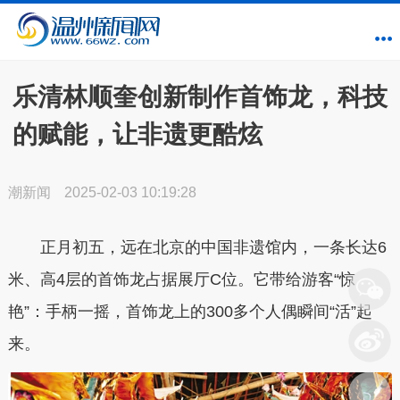
乐清林顺奎创新制作首饰龙，科技
的赋能，让非遗更酷炫
潮新闻
2025-02-03 10:19:28
正月初五，远在北京的中国非遗馆内，一条长达6
米、高4层的首饰龙占据展厅C位。它带给游客“惊
艳”：手柄一摇，首饰龙上的300多个人偶瞬间“活”起
来。