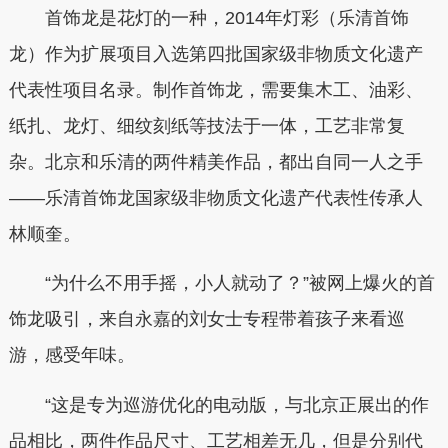
首饰龙是花灯的一种，2014年灯彩（乐清首饰
龙）作为扩展项目入选第四批国家级非物质文化遗产
代表性项目名录。制作首饰龙，需要集木工、油彩、
纸扎、龙灯、细纹刻纸等技法于一体，工艺非常复
杂。北京和乐清的两件精美作品，都出自同一人之手
——乐清首饰龙国家级非物质文化遗产代表性传承人
林顺奎。
“为什么不用手摇，小人就动了？”被网上爆火的首
饰龙吸引，来自永嘉的刘女士专程带着孩子来看巡
游，感受年味。
“这是专为巡游优化的电动版，与北京正展出的作
品相比，两件作品尺寸、工艺相差无几，但是分别代