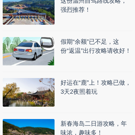
这份温州自驾路线攻略，
强烈推荐！
假期“余额”已不足，这
份“返温”出行攻略请收好！
好运在“鹿”上！攻略已做，
3天2夜照着玩
新春海岛二日游攻略，年
味浓，趣味多！