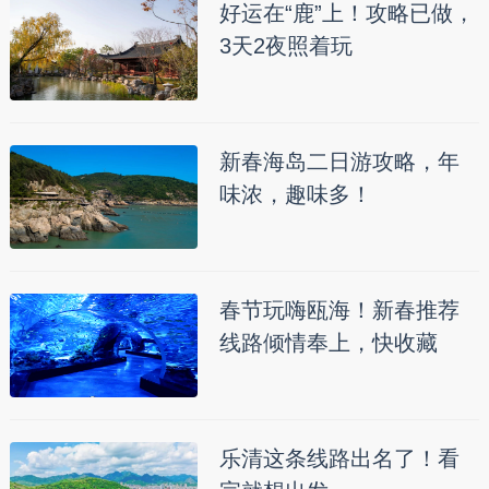
好运在“鹿”上！攻略已做，
3天2夜照着玩
新春海岛二日游攻略，年
味浓，趣味多！
春节玩嗨瓯海！新春推荐
线路倾情奉上，快收藏
乐清这条线路出名了！看