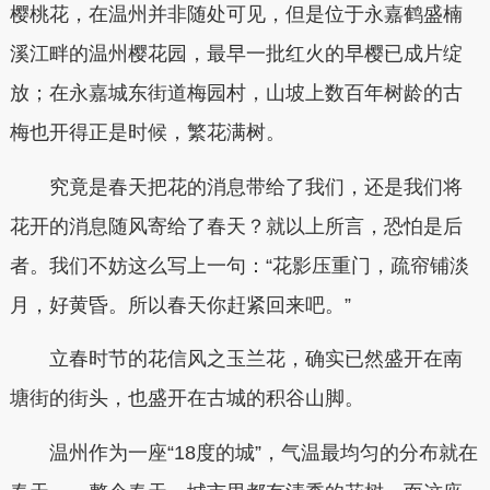
樱桃花，在温州并非随处可见，但是位于永嘉鹤盛楠
溪江畔的温州樱花园，最早一批红火的早樱已成片绽
放；在永嘉城东街道梅园村，山坡上数百年树龄的古
梅也开得正是时候，繁花满树。
究竟是春天把花的消息带给了我们，还是我们将
花开的消息随风寄给了春天？就以上所言，恐怕是后
者。我们不妨这么写上一句：“花影压重门，疏帘铺淡
月，好黄昏。所以春天你赶紧回来吧。”
立春时节的花信风之玉兰花，确实已然盛开在南
塘街的街头，也盛开在古城的积谷山脚。
温州作为一座“18度的城”，气温最均匀的分布就在