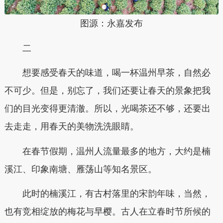
图源：永嘉发布
二
想要感受春天的味道，喝一杯温州早茶，自然必
不可少。但是，别忘了，我们还要让春天的景象把我
们的目光变得更清澈。所以，光喝茶还不够，还要出
去走走，用春天的美物洗洗眼睛。
在春节假期，温州人流量最多的地方，大约是楠
溪江、印象南塘、雁荡山等知名景区。
此时的楠溪江，有古村落里的宋韵年味，当然，
也有竞相绽放的梅花与早樱。古人在立春时节所候的