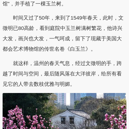
馆”，并手植了一棵玉兰树。
时间又过了50年，来到了1549年春天，此时，文
徵明已80高龄，看到庭院中玉兰树满树繁花，他诗兴
大发，画兴也大发，一气呵成，留下了现藏于美国大
都会艺术博物馆的传世名卷《白玉兰》。
就这样，温州的春天气息，经过文徵明的手，跨
越了时间与空间，最后随风落在大洋彼岸，给所有看
见它的人带去数枝优雅与明媚。