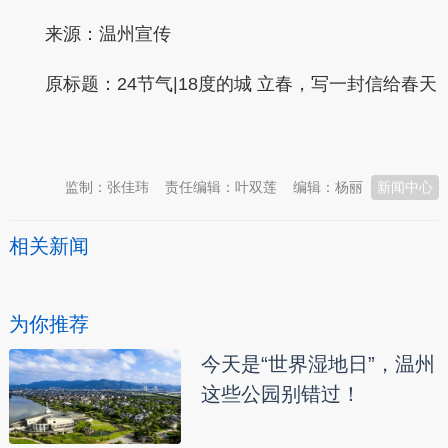
来源：温州宣传
原标题：
24节气|18度的城 立春，写一封信给春天
本文转自：
温州新闻网 66wz.com
监制：张佳玮
责任编辑：叶双莲
编辑：杨丽
新闻中心
相关新闻
为你推荐
今天是“世界湿地日”，温州
这些公园别错过！