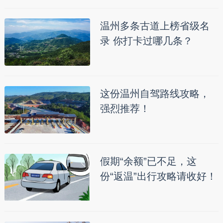
温州多条古道上榜省级名
录 你打卡过哪几条？
这份温州自驾路线攻略，
强烈推荐！
假期“余额”已不足，这
份“返温”出行攻略请收好！