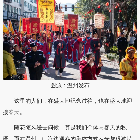
图源：温州发布
这里的人们，在盛大地纪念过往，也在盛大地迎
接春天。
随花随风送去问候，算是我们个体与春天的私
语。而在温州，山海边迎春的集体方式从来都很独特