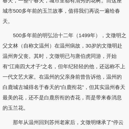
春天，一整个春天，城市里都有清秀的花树。而这座
城市500多年前的玉兰故事，值得我们再说一遍给春
天。
500多年前的明弘治十二年（1499年），文徵明之
父文林（自称文温州）在温州病故，30岁的文徵明赴
温州奔父丧。其时，文徵明已与唐伯虎同游，开始
有“江南四大才子”之名，但年纪轻轻的他，还远称不上
一代文艺大家。在温州的父亲身前曾告诉他，温州的
白鹿城古城得名于春天的“白鹿衔花”，但其实温州春天
最美的花，还不是白鹿所衔的杏花，而是带来春消息
的玉兰花。
那年从温州回到苏州老家后，文徵明继承了“停云