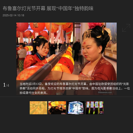
布鲁塞尔灯光节开幕 展现“中国年”独特韵味
2025-02-14 10:18
1
当地时间2月13日，备受欢迎的布鲁塞尔灯光节开幕，由中国驻欧盟使团组织的“光影
/4
茶榭”活动同步亮相，为灯光节增添浓厚“中国年”韵味。图为在光影茶榭活动上，一位
扮成唐代仕女的来宾。