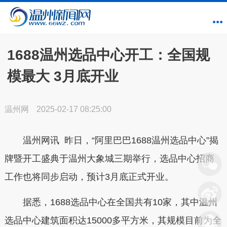
1688温州选品中心开工：全国规
模最大 3月底开业
温州网
2025-02-17 08:25:00
温州网讯 昨日，“阿里巴巴1688温州选品中心”揭
牌暨开工盛典于温州大象城三期举行，选品中心招商
工作也将同步启动，预计3月底正式开业。
据悉，1688选品中心在全国共有10家，其中温州
选品中心建筑面积达15000多平方米，其规模目前为全