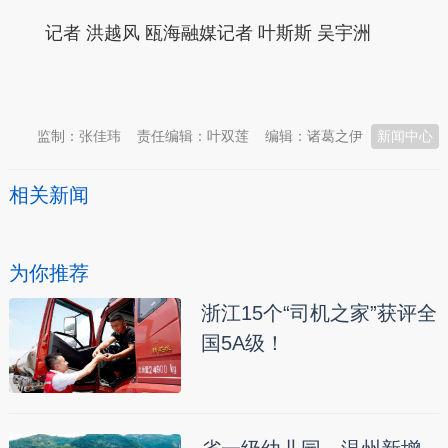
记者 洪越风 瓯海融媒记者 叶斯斯 吴宇洲
本文转自：
温州新闻网 66wz.com
监制：张佳玮
责任编辑：叶双莲
编辑：诸葛之伊
新闻中心
相关新闻
为你推荐
浙江15个“司机之家”获评全
国5A级！