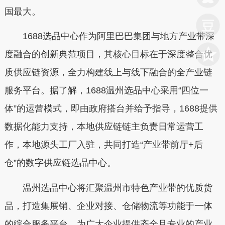
国最大。
1688选品中心作为阿里巴巴集团与地方产业带深
度融合的创新典范项目，其核心目标在于深度整合优
质供应链资源，全力构建线上与线下融合的全产业链
服务平台。据了解，1688温州选品中心采用“四位一
体”的运营模式，即由政府搭台并给予指导，1688提供
数据化能力支持，本地供应链链主负责日常运营工
作，本地源头工厂入驻，共同打造“产业带前厅+后
仓”的数字供应链选品中心。
温州选品中心将汇聚温州市特色产业带的优质货
品，打造集展销、企业对接、仓储物流等功能于一体
的综合服务平台，为广大企业提供齐全且专业的产业