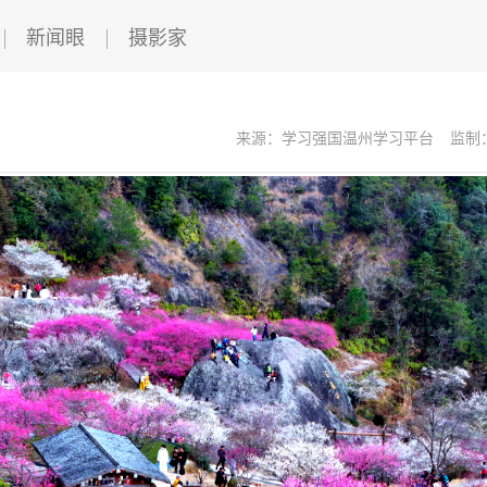
新闻眼
摄影家
来源：学习强国温州学习平台
监制