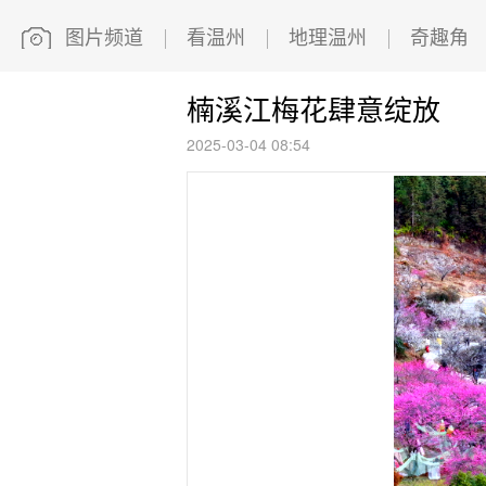
图片频道
看温州
地理温州
奇趣角
楠溪江梅花肆意绽放
2025-03-04 08:54