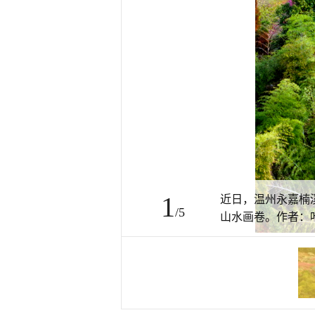
1
近日，温州永嘉楠
/5
山水画卷。作者：