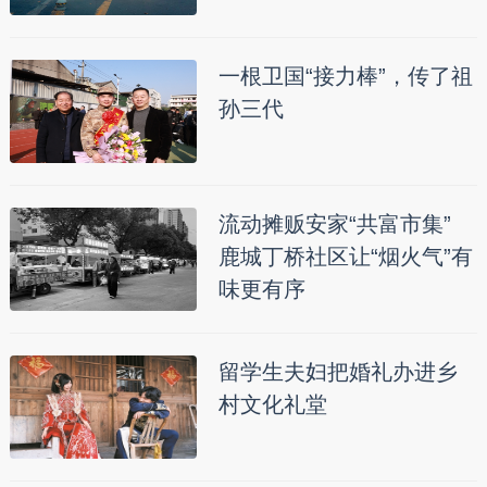
一根卫国“接力棒”，传了祖
孙三代
流动摊贩安家“共富市集”
鹿城丁桥社区让“烟火气”有
味更有序
留学生夫妇把婚礼办进乡
村文化礼堂