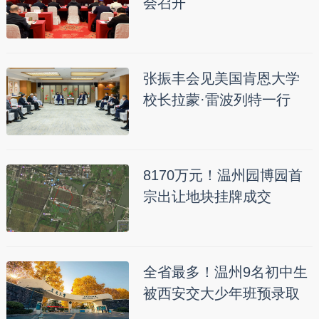
会召开
张振丰会见美国肯恩大学
校长拉蒙·雷波列特一行
8170万元！温州园博园首
宗出让地块挂牌成交
全省最多！温州9名初中生
被西安交大少年班预录取