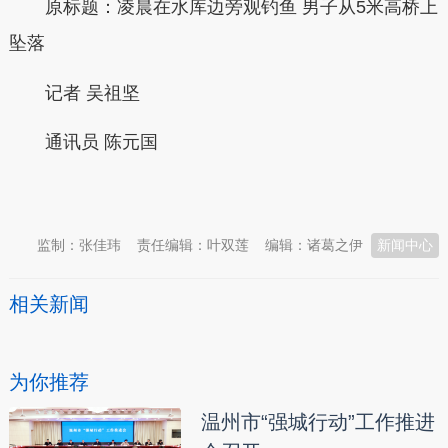
原标题：凌晨在水库边旁观钓鱼 男子从5米高桥上
坠落
记者 吴祖坚
通讯员 陈元国
本文转自：
温州新闻网 66wz.com
监制：张佳玮
责任编辑：叶双莲
编辑：诸葛之伊
新闻中心
相关新闻
为你推荐
温州市“强城行动”工作推进