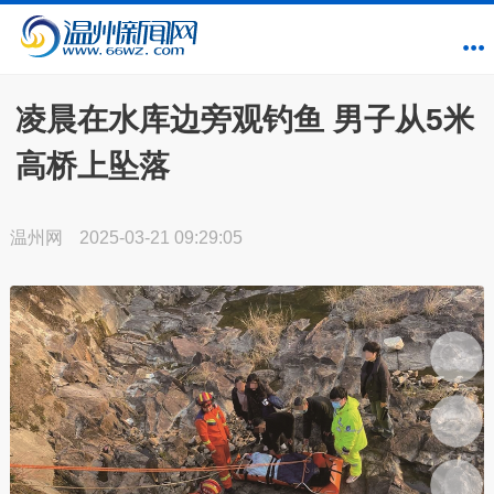
凌晨在水库边旁观钓鱼 男子从5米
高桥上坠落
温州网
2025-03-21 09:29:05