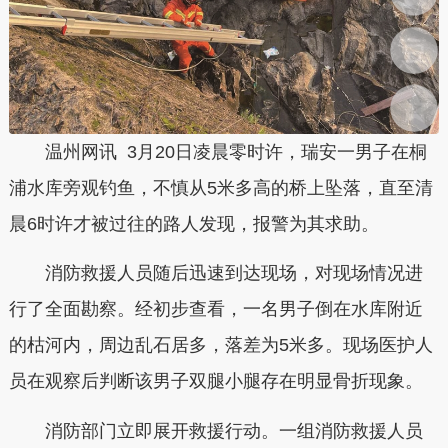
温州网讯 3月20日凌晨零时许，瑞安一男子在桐
浦水库旁观钓鱼，不慎从5米多高的桥上坠落，直至清
晨6时许才被过往的路人发现，报警为其求助。
消防救援人员随后迅速到达现场，对现场情况进
行了全面勘察。经初步查看，一名男子倒在水库附近
的枯河内，周边乱石居多，落差为5米多。现场医护人
员在观察后判断该男子双腿小腿存在明显骨折现象。
消防部门立即展开救援行动。一组消防救援人员