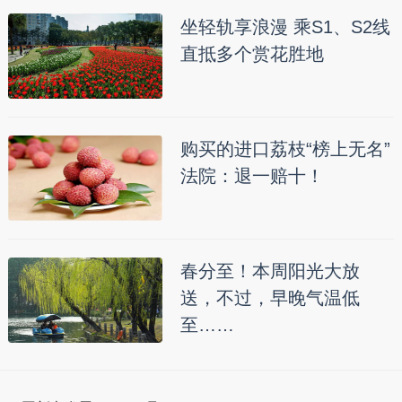
坐轻轨享浪漫 乘S1、S2线
直抵多个赏花胜地
购买的进口荔枝“榜上无名”
法院：退一赔十！
春分至！本周阳光大放
送，不过，早晚气温低
至……