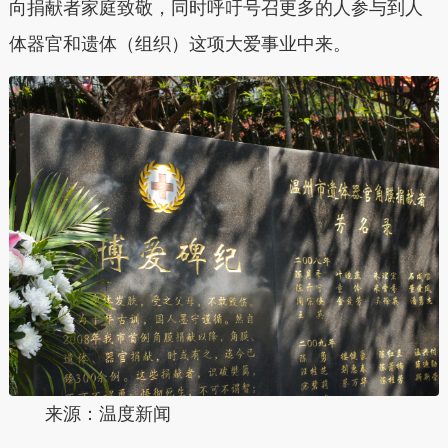
向捐献者家庭致敬，同时呼吁号召更多的人参与到人
体器官和遗体（组织）这项大爱事业中来。
来源：温度新闻