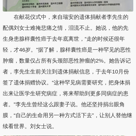
在献花仪式中，来自瑞安的遗体捐献者李先生的
配偶刘女士难掩悲痛之情，泪流不止。她说，他的先
生身患腺样囊性癌于去年底离世，“走的时候还很年
轻，才46岁。”据了解，腺样囊性癌是一种罕见的恶性
肿瘤，数量仅占所有头颈部恶性肿瘤的2%。她告诉记
者，李先生生前关注到遗体捐献信息，于去年10月份
签了遗体捐赠协议。“这种罕见病需要研究，把身体捐
出来让医学生研究病症，将来帮助到更多同病症的患
者。”李先生曾经这么跟妻子说。他还坚持捐出眼角
膜，“自己的生命用另一种方式活下去”，让别人替他继
续看世界。刘女士说。