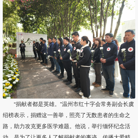
“捐献者都是英雄。”温州市红十字会常务副会长虞
绍榜表示，捐赠这一善举，照亮了无数患者的生命之
路，助力攻克更多医学难题。他说，举行缅怀纪念活
动，是为了让更多人了解捐献者的事迹，传播大爱精