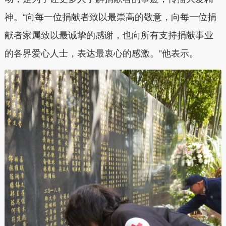
神。“向每一位捐献者致以最崇高的敬意，向每一位捐
献者家属致以最诚挚的感谢，也向所有支持捐献事业
的各界爱心人士，表达最衷心的感激。”他表示。