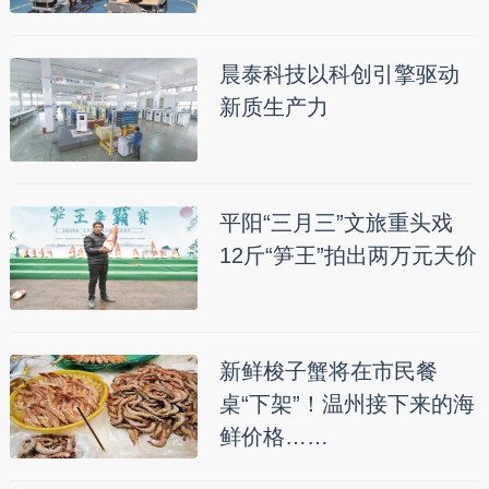
晨泰科技以科创引擎驱动
新质生产力
平阳“三月三”文旅重头戏
12斤“笋王”拍出两万元天价
新鲜梭子蟹将在市民餐
桌“下架”！温州接下来的海
鲜价格……