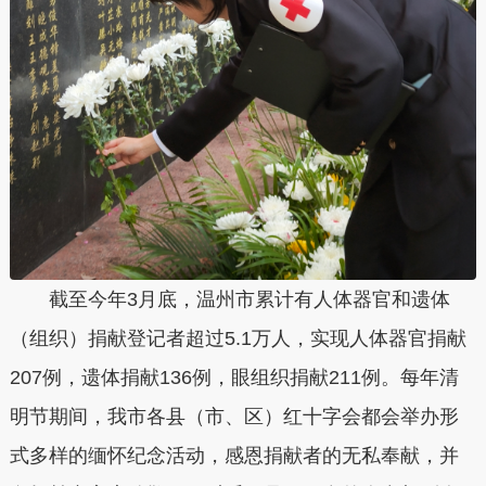
截至今年3月底，温州市累计有人体器官和遗体
（组织）捐献登记者超过5.1万人，实现人体器官捐献
207例，遗体捐献136例，眼组织捐献211例。每年清
明节期间，我市各县（市、区）红十字会都会举办形
式多样的缅怀纪念活动，感恩捐献者的无私奉献，并