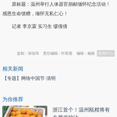
原标题：
温州举行人体器官捐献缅怀纪念活动！
感恩生命馈赠，缅怀无私仁心！
记者
李京霖
实习生 缪倩倩
本文转自：
温州新闻网 66wz.com
监制：张佳玮
责任编辑：叶双莲
编辑：杨丽
新闻中心
相关新闻
【专题】网络中国节·清明
为你推荐
浙江首个！温州瓯柑将有