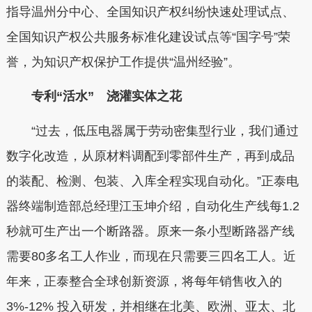
指导温州分中心、全国知识产权纠纷快速处理试点、
全国知识产权公共服务标准化建设试点等“国字号”荣
誉，为知识产权保护工作提供“温州经验”。
专利“活水” 浇灌实体之花
“过去，低压电器属于劳动密集型行业，我们通过
数字化改造，从原材料调配到零部件生产，再到成品
的装配、检测、包装、入库全程实现自动化。”正泰电
器终端制造部总经理江玉坤介绍，自动化生产线每1.2
秒就可生产出一个断路器。原来一条小型断路器产线
需要80多名工人作业，而现在只需要三四名工人。近
年来，正泰整合全球创新资源，将每年销售收入的
3%-12% 投入研发，并相继在北美、欧洲、亚太、北