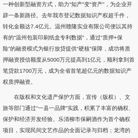
一种创新型融资方式，助力“知产”变“资产”，为企业开
辟一条新路径。去年我市登记数据知识产权超千件，
转化金额达7.4亿元。温州赣隆实业有限公司便以其持
有的“温州包装印刷纸盒专利数据”，通过“质押+保
险”的融资模式为银行放贷提供“硬核”保障，成功将质
押融资授信额度从5000万元提高到1亿元，顺利拿到首
笔贷款1700万元，成为全省首笔超亿元的数据知识产
权质押融资。
在版权和文化遗产保护方面，宣传（版权）、文
旅等部门通过“一县一品牌”实践，积累了丰富的确权、
保护和经济开发经验。乐清柳市保嗣酒作为首个确权
项目，实现民间文艺作品的全面记录与归档；龙湾的