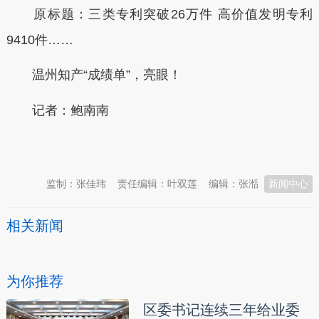
原标题：三类专利突破26万件 高价值发明专利
9410件……
温州知产“成绩单”，亮眼！
记者：鲍南南
本文转自：
温州新闻网 66wz.com
监制：张佳玮
责任编辑：叶双莲
编辑：张湉
新闻中心
相关新闻
为你推荐
区委书记连续三年给业委