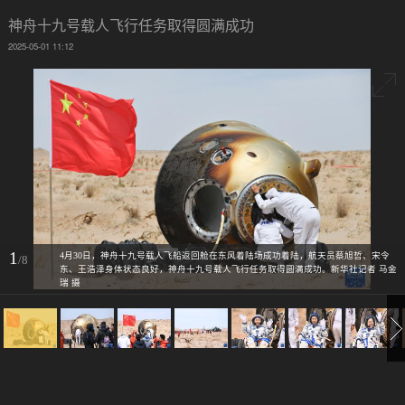
神舟十九号载人飞行任务取得圆满成功
2025-05-01 11:12
1
4月30日，神舟十九号载人飞船返回舱在东风着陆场成功着陆，航天员蔡旭哲、宋令
/8
东、王浩泽身体状态良好，神舟十九号载人飞行任务取得圆满成功。新华社记者 马金
瑞 摄