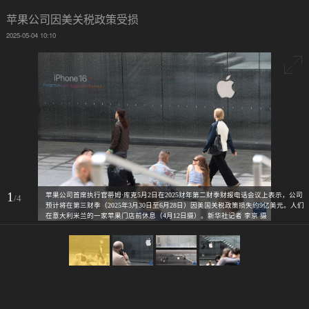
苹果公司因美关税政策受损
2025-05-04 10:10
1
苹果公司首席执行官蒂姆·库克5月2日在2025财年第二财季财报电话会议上表示，公司
/4
预计将在第三财季（2025年3月30日至6月28日）因美国关税政策损失约9亿美元。人们
在意大利米兰的一家苹果门店前休息（4月12日摄）。新华社记者 李京 摄