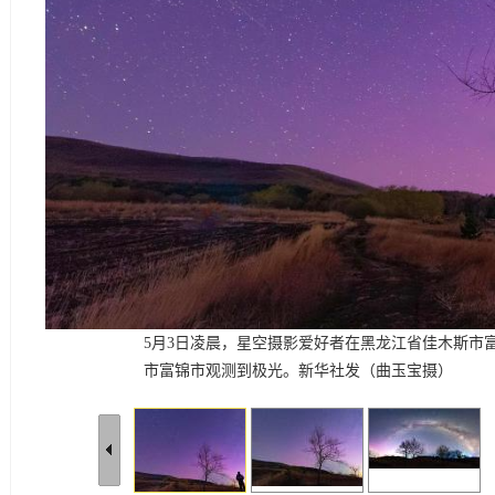
5月3日凌晨，星空摄影爱好者在黑龙江省佳木斯市
市富锦市观测到极光。新华社发（曲玉宝摄）