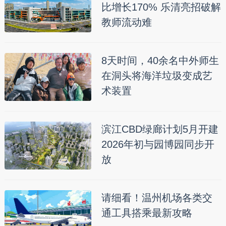
比增长170% 乐清亮招破解
教师流动难
8天时间，40余名中外师生
在洞头将海洋垃圾变成艺
术装置
滨江CBD绿廊计划5月开建
2026年初与园博园同步开
放
请细看！温州机场各类交
通工具搭乘最新攻略