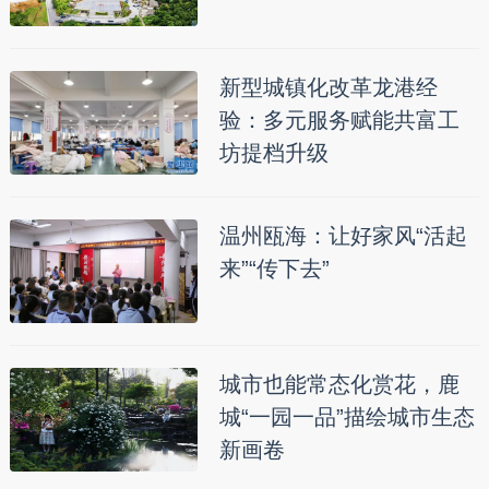
新型城镇化改革龙港经
验：多元服务赋能共富工
坊提档升级
温州瓯海：让好家风“活起
来”“传下去”
城市也能常态化赏花，鹿
城“一园一品”描绘城市生态
新画卷