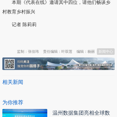
本期《代表在线》邀请其中四位，请他们畅谈乡
村教育乡村振兴
记者 陈莉莉
本文转自：
温州新闻网 66wz.com
监制：张佳玮
责任编辑：叶双莲
编辑：杨丽
新闻中心
相关新闻
为你推荐
温州数据集团亮相全球数