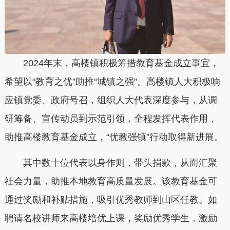
2024年末，高楼镇积极筹措教育基金成立事宜，
希望以“教育之优”助推“城镇之强”。高楼镇人大积极响
应镇党委、政府号召，组织人大代表深度参与，从调
研筹备、宣传动员到示范引领，全程发挥代表作用，
助推高楼教育基金成立，“优教强镇”行动取得新进展。
其中数十位代表以身作则，带头捐款，从而汇聚
社会力量，助推本地教育高质量发展。该教育基金可
通过奖励和补贴措施，吸引优秀教师到山区任教。如
聘请名校讲师来高楼培优上课，奖励优秀学生，激励