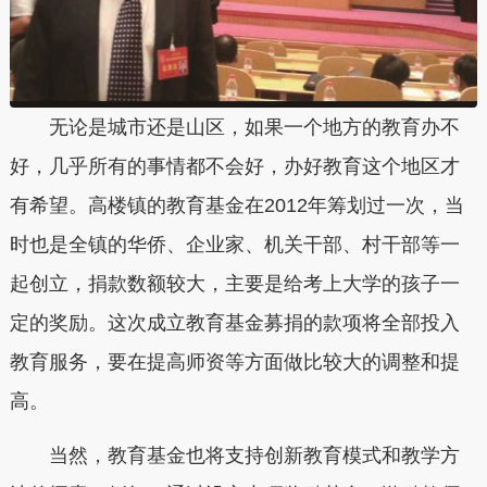
无论是城市还是山区，如果一个地方的教育办不
好，几乎所有的事情都不会好，办好教育这个地区才
有希望。高楼镇的教育基金在2012年筹划过一次，当
时也是全镇的华侨、企业家、机关干部、村干部等一
起创立，捐款数额较大，主要是给考上大学的孩子一
定的奖励。这次成立教育基金募捐的款项将全部投入
教育服务，要在提高师资等方面做比较大的调整和提
高。
当然，教育基金也将支持创新教育模式和教学方