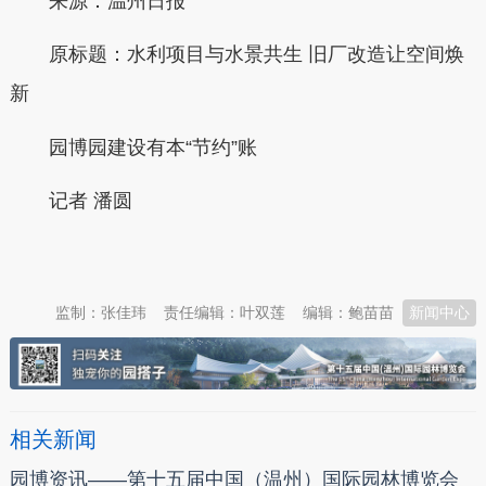
来源：温州日报
原标题：水利项目与水景共生 旧厂改造让空间焕
新
园博园建设有本“节约”账
记者 潘圆
本文转自：
温州新闻网 66wz.com
监制：张佳玮
责任编辑：叶双莲
编辑：鲍苗苗
新闻中心
相关新闻
园博资讯——第十五届中国（温州）国际园林博览会