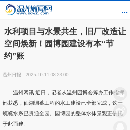
水利项目与水景共生，旧厂改造让
空间焕新！园博园建设有本“节
约”账
温州日报
2025-10-11 08:23:00
温州网讯 近日，记者从温州园博会筹办工作指挥
部获悉，仙湖调蓄工程的水工建设已全部完成，这一
蜿蜒水系已贯通全园。园博园的整体水体景观正依托
于此而建。