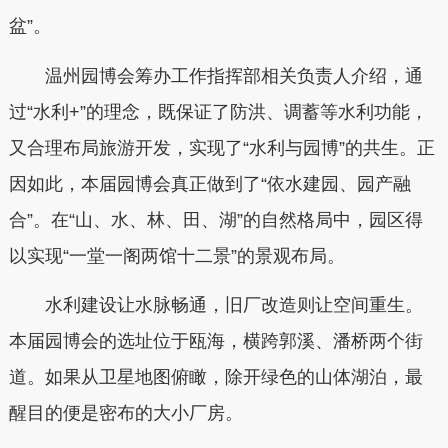
盆”。
温州园博会筹办工作指挥部相关负责人介绍，通
过“水利+”的理念，既保证了防洪、调蓄等水利功能，
又合理布局旅游开发，实现了“水利与园博”的共生。正
因如此，本届园博会真正做到了“依水建园、园产融
合”。在“山、水、林、田、湖”的自然格局中，园区得
以实现“一堂一阁两馆十二景”的景观布局。
水利建设让水脉畅通，旧厂改造则让空间重生。
本届园博会的选址位于瓯海，横跨郭溪、潘桥两个街
道。如果从卫星地图俯瞰，除开绿色的山体湖泊，最
醒目的便是密布的大小厂房。