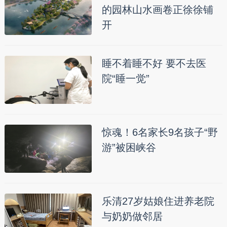
的园林山水画卷正徐徐铺
开
睡不着睡不好 要不去医
院“睡一觉”
惊魂！6名家长9名孩子“野
游”被困峡谷
乐清27岁姑娘住进养老院
与奶奶做邻居