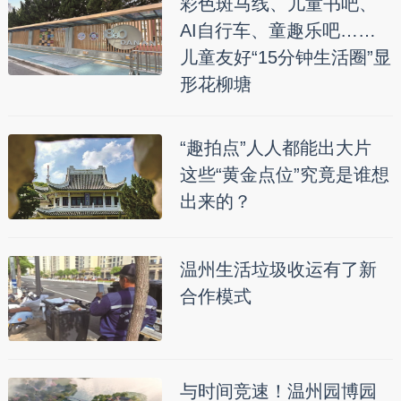
彩色斑马线、儿童书吧、
AI自行车、童趣乐吧……
儿童友好“15分钟生活圈”显
形花柳塘
“趣拍点”人人都能出大片
这些“黄金点位”究竟是谁想
出来的？
温州生活垃圾收运有了新
合作模式
与时间竞速！温州园博园