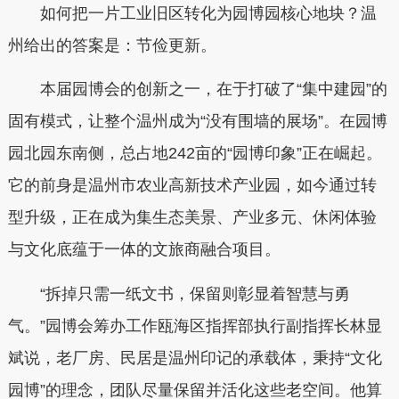
如何把一片工业旧区转化为园博园核心地块？温
州给出的答案是：节俭更新。
本届园博会的创新之一，在于打破了“集中建园”的
固有模式，让整个温州成为“没有围墙的展场”。在园博
园北园东南侧，总占地242亩的“园博印象”正在崛起。
它的前身是温州市农业高新技术产业园，如今通过转
型升级，正在成为集生态美景、产业多元、休闲体验
与文化底蕴于一体的文旅商融合项目。
“拆掉只需一纸文书，保留则彰显着智慧与勇
气。”园博会筹办工作瓯海区指挥部执行副指挥长林显
斌说，老厂房、民居是温州印记的承载体，秉持“文化
园博”的理念，团队尽量保留并活化这些老空间。他算