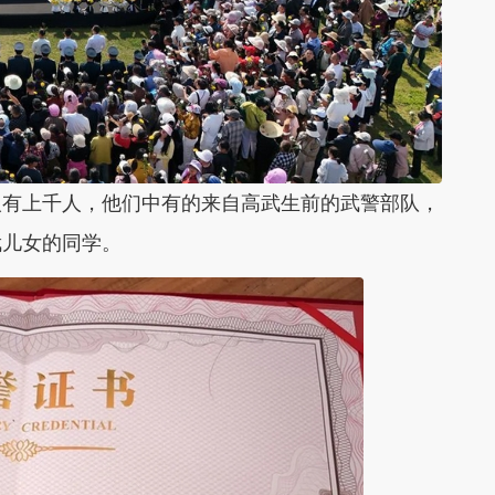
有上千人，他们中有的来自高武生前的武警部队，
武儿女的同学。