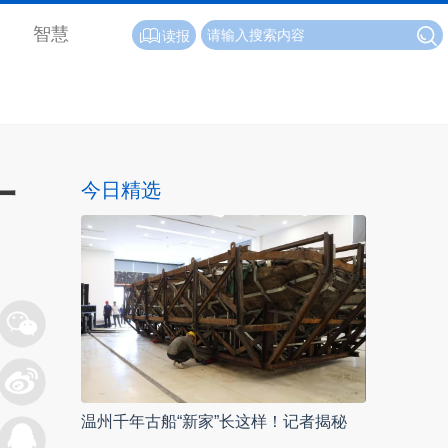
智慧
读报
一
今日精选
温州千年古船“新家”长这样！记者揭秘