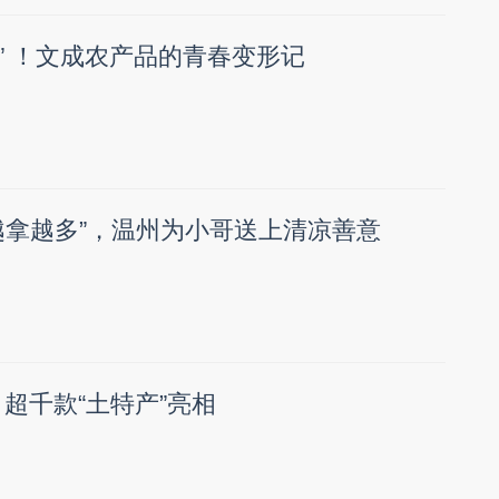
味” ！文成农产品的青春变形记
越拿越多”，温州为小哥送上清凉善意
超千款“土特产”亮相