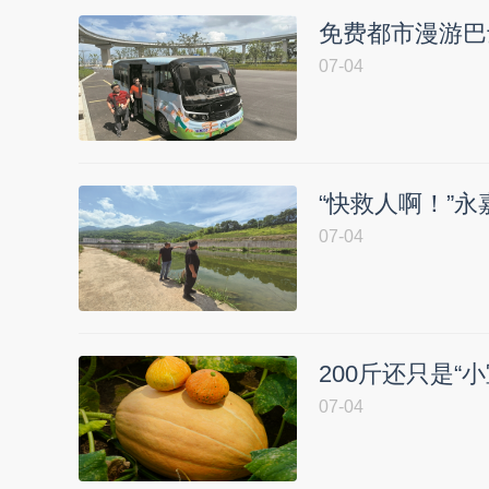
免费都市漫游巴
07-04
“快救人啊！”
07-04
200斤还只是“
07-04