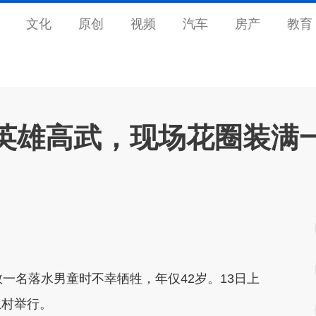
文化
原创
视频
汽车
房产
教育
英雄高武，现场花圈装满
名落水男童时不幸牺牲，年仅42岁。13日上
恩村举行。