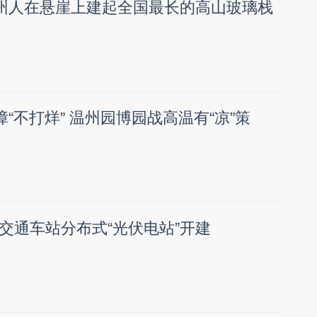
温州人在悬崖上建起全国最长的高山玻璃栈
障“不打烊” 温州园博园战高温有“凉”策
交通车站分布式“光伏电站”开建