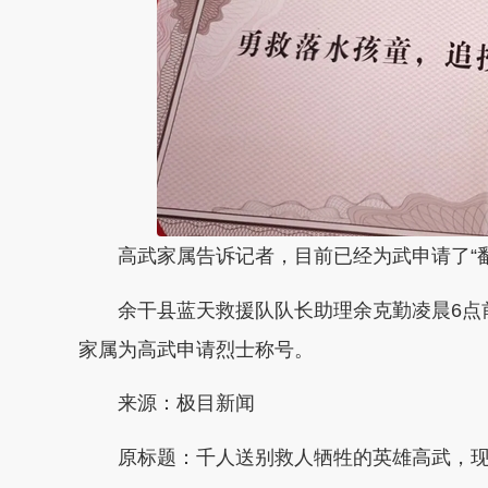
高武家属告诉记者，目前已经为武申请了“鄱阳
余干县蓝天救援队队长助理余克勤凌晨6点前
家属为高武申请烈士称号。
来源：极目新闻
原标题：千人送别救人牺牲的英雄高武，现