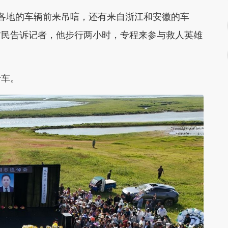
地的车辆前来吊唁，还有来自浙江和安徽的车
村民告诉记者，他步行两小时，专程来参与救人英雄
车。