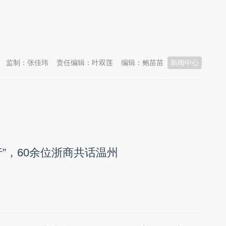
监制：张佳玮
责任编辑：叶双莲
编辑：鲍苗苗
新闻中心
”，60余位浙商共话温州