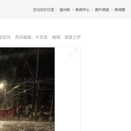
您当前的位置 ：
温州网
>
新闻中心
>
图片频道
>
新闻眼
张佳玮
责任编辑：叶双莲
编辑：诸葛之伊