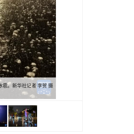
冰雹。新华社记者 李贺 摄