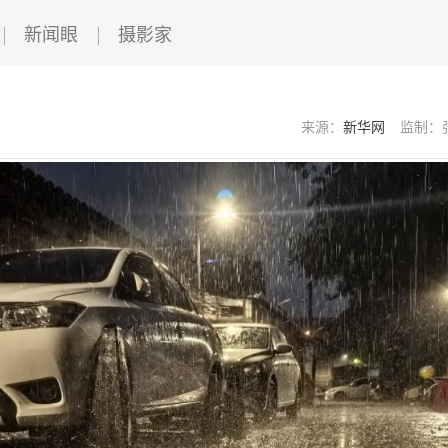
新闻眼
摄影家
来源：
新华网
监制：