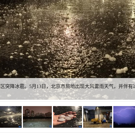
城区突降冰雹。5月13日，北京市局地出现大风雷雨天气，并伴有