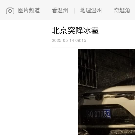
图片频道
看温州
地理温州
奇趣角
北京突降冰雹
2025-05-14 09:15