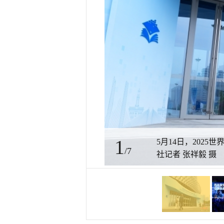
1
5月14日，202
/7
社记者 张祥毅 摄