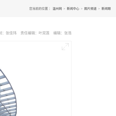
您当前的位置 ：
温州网
>
新闻中心
>
图片频道
>
新闻眼
制：张佳玮
责任编辑：叶双莲
编辑：张湉