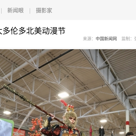
新闻眼
摄影家
大多伦多北美动漫节
来源：
中国新闻网
监制：