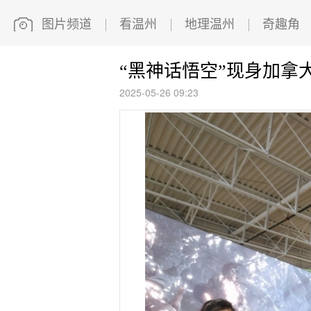
图片频道
看温州
地理温州
奇趣角
“黑神话悟空”现身加拿
2025-05-26 09:23