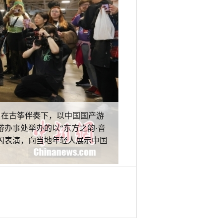
者）在古筝伴奏下，以中国国产游
办事处举办的以“东方之韵·音
快闪表演，向当地年轻人展示中国