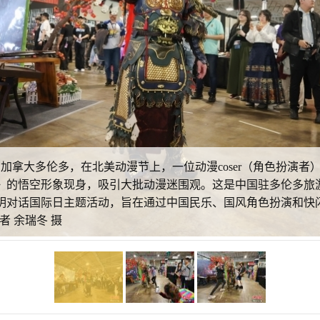
，加拿大多伦多，在北美动漫节上，一位动漫coser（角色扮演
》的悟空形象现身，吸引大批动漫迷围观。这是中国驻多伦多旅游
”文明对话国际日主题活动，旨在通过中国民乐、国风角色扮演和
 余瑞冬 摄