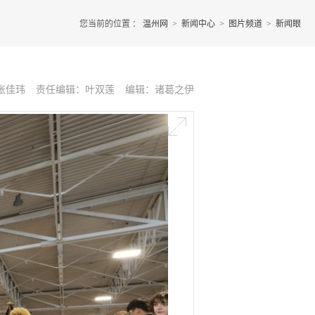
您当前的位置 ：
温州网
>
新闻中心
>
图片频道
>
新闻眼
张佳玮
责任编辑：叶双莲
编辑：诸葛之伊