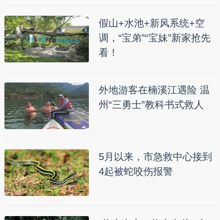
假山+水池+新风系统+空
调，“宝弟”“宝妹”新家抢先
看！
外地游客在楠溪江遇险 温
州“三勇士”教科书式救人
5月以来，市急救中心接到
4起被蛇咬伤报警