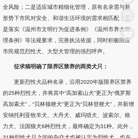
全风险；二是适应城市精细化管理，原有名录需与新
形势下市民对安全、和谐生活环境的需求相匹配；三
是落实《温州市文明行为促进条例》《温州市养犬管
理条例》等法规要求，完善执法依据，同时积极回应
市民规范烈性犬、大型犬管理的强烈呼声。
征求稿明确了限养区禁养的两类犬只：
更新烈性犬品种名录，沿用2020年版限养区禁养
的25种烈性犬，并将其中“高加索山犬”更正为“俄罗斯
高加索犬”，“贝林顿梗犬”更正为“贝林登梗犬”，并新增
安纳托利亚牧羊犬、大丹犬、威玛猎犬、波索尔、格
力犬、法国狼犬6种烈性犬，最终确定为31种。此外，
31种烈性犬只之间的杂交犬也被认定为烈性犬，也在