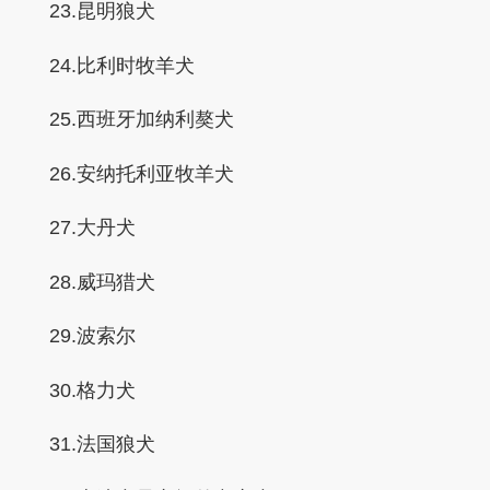
23.昆明狼犬
24.比利时牧羊犬
25.西班牙加纳利獒犬
26.安纳托利亚牧羊犬
27.大丹犬
28.威玛猎犬
29.波索尔
30.格力犬
31.法国狼犬