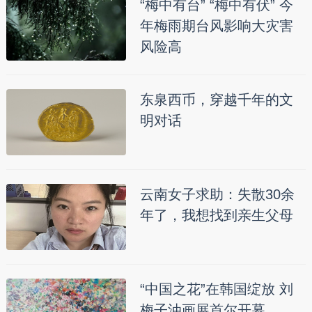
“梅中有台” “梅中有伏” 今
年梅雨期台风影响大灾害
风险高
东泉西币，穿越千年的文
明对话
云南女子求助：失散30余
年了，我想找到亲生父母
“中国之花”在韩国绽放 刘
梅子油画展首尔开幕