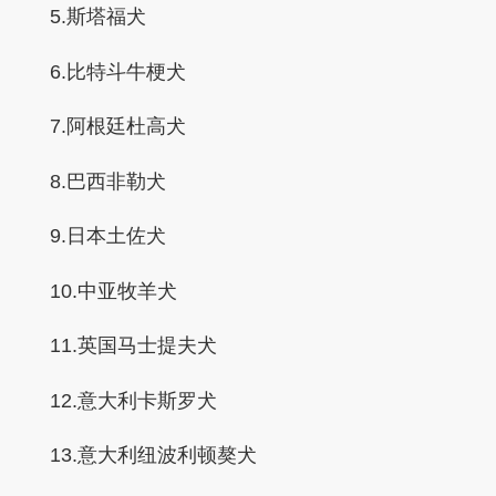
5.斯塔福犬
6.比特斗牛梗犬
7.阿根廷杜高犬
8.巴西非勒犬
9.日本土佐犬
10.中亚牧羊犬
11.英国马士提夫犬
12.意大利卡斯罗犬
13.意大利纽波利顿獒犬