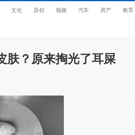
文化
原创
视频
汽车
房产
教育
皮肤？原来掏光了耳屎