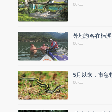
06-11
外地游客在楠溪
06-11
5月以来，市急
06-11