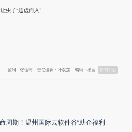
虫子“趁虚而入”
监制：张佳玮
责任编辑：叶双莲
编辑：杨丽
新闻中心
命周期！温州国际云软件谷“助企福利