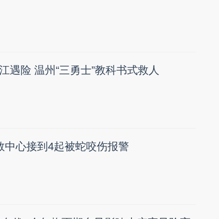
江遇险 温州“三勇士”教科书式救人
救中心接到4起被蛇咬伤报警