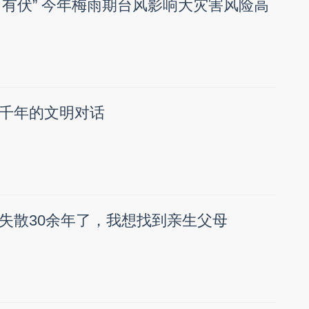
梅中有伏” 今年梅雨期台风影响大灾害风险高
千年的文明对话
失散30余年了，我想找到亲生父母