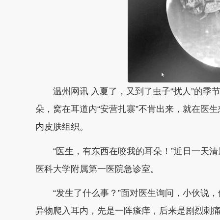
温州网讯 入夏了，又到了虫子“扰人”的季
朵，窝在耳道内“安营扎寨”不肯出来，就在医生
内皮肤组织。
“医生，有东西在咬我的耳朵！”近日一天清
医科大学附属第一医院急诊室。
“发生了什么事？”面对医生询问，小伙说，
异物爬入耳内，先是一阵瘙痒，后来是剧烈刺痛