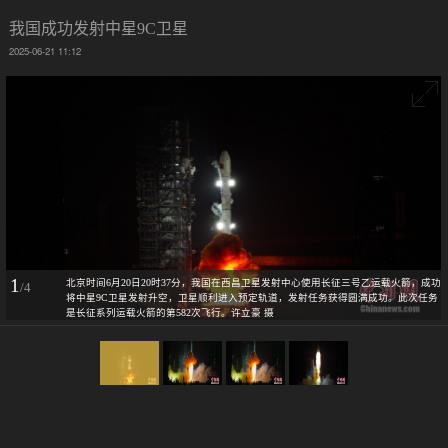
我国成功发射中星9C卫星
2025-06-21 11:12
1
北京时间6月20日20时37分，我国在西昌卫星发射中心使用长征三号乙运载火箭，成功
/4
将中星9C卫星发射升空，卫星顺利进入预定轨道，发射任务获得圆满成功。此次任务
是长征系列运载火箭的第582次飞行。许立豪 摄