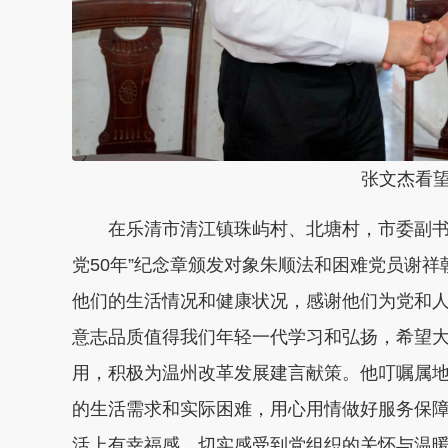
张文杰看
在乐清市清江镇珠屿村、北塘村，市委副书
党50年”纪念章颁发对象朱顺法和困难党员谢
他们的生活情况和健康状况，感谢他们为党和
意志品质值得我们年轻一代学习和弘扬，希望
用，积极为温州改革发展建言献策。他叮嘱属
的生活需求和实际困难，用心用情做好服务保
活上有幸福感，切实感受到党组织的关怀与温