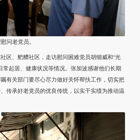
望慰问老党员。
社区、舥艚社区，走访慰问困难党员胡细威和“光
问日常起居、健康状况等情况。张加波感谢他们长期
叮嘱有关部门要尽心尽力做好关怀帮扶工作，切实把
好、传承好老党员的优良传统，以实干实绩为推动温