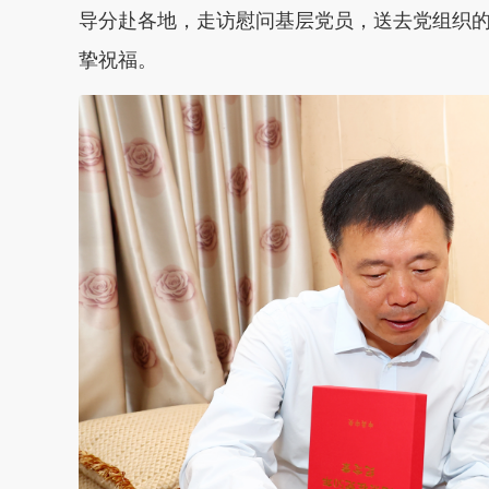
导分赴各地，走访慰问基层党员，送去党组织
挚祝福。