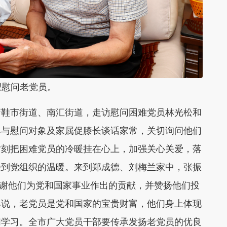
望慰问老党员。
蒲鞋市街道、南汇街道，走访慰问困难党员林光松和
丰与慰问对象及家属促膝长谈话家常，关切询问他们
时刻把困难党员的冷暖挂在心上，加强关心关爱，落
受到党组织的温暖。来到郑成德、刘梅兰家中，张振
，感谢他们为党和国家事业作出的贡献，并赞扬他们投
丰说，老党员是党和国家的宝贵财富，他们身上体现
们学习。全市广大党员干部要传承发扬老党员的优良