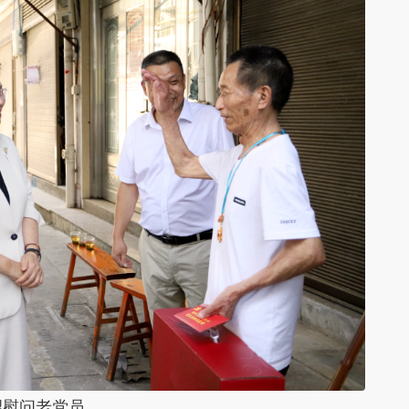
望慰问老党员。