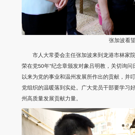
张加波看
市人大常委会主任张加波来到龙港市林家院
荣在党50年”纪念章颁发对象吕明教，关切询
以来为党的事业和温州发展所作出的贡献，并
党组织的温暖落到实处。广大党员干部要学习
州高质量发展贡献力量。