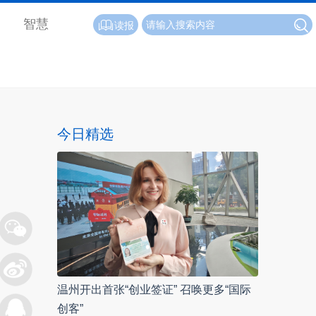
智慧
读报
今日精选
温州开出首张“创业签证” 召唤更多“国际
创客”