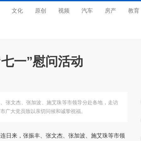
文化
原创
视频
汽车
房产
教育
“七一”慰问活动
丰、张文杰、张加波、施艾珠等市领导分赴各地，走访
全市广大党员致以亲切问候和诚挚祝福。
。连日来，张振丰、张文杰、张加波、施艾珠等市领