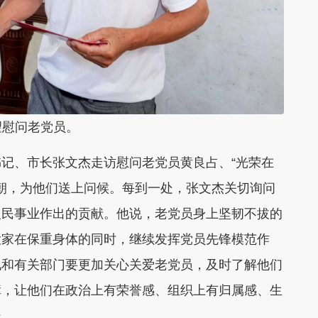
望慰问老党员。
记、市长张文杰走访慰问老党员黄良占、“光荣在
祥朝，为他们送上问候。每到一处，张文杰关切询问
人民事业作出的贡献。他说，老党员身上坚韧不拔的
大家在保重身体的同时，继续发挥党员先锋模范作
地和有关部门要更加关心关爱老党员，及时了解他们
障，让他们在政治上有荣誉感、组织上有归属感、生
暖。