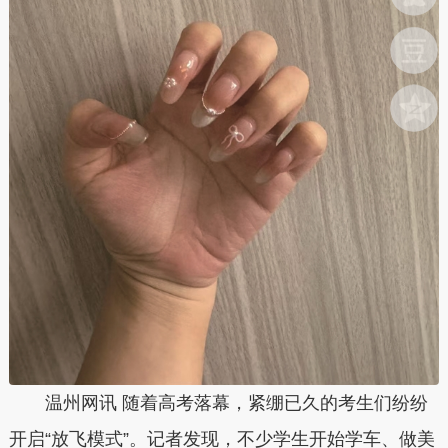
温州网讯 随着高考落幕，紧绷已久的考生们纷纷
开启“放飞模式”。记者发现，不少学生开始学车、做美