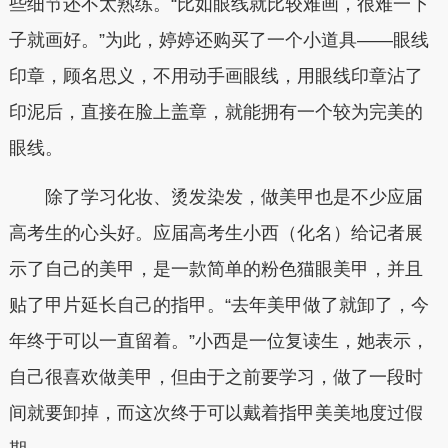
些细节还不太熟练。“比如眼线就比较难画，很难一下
子就画好。”为此，婷婷还购买了一个小道具——眼线
印章，顾名思义，不用动手画眼线，用眼线印章沾了
印泥后，直接在脸上盖章，就能拥有一个较为完美的
眼线。
除了学习化妆、烫发染发，做美甲也是不少应届
高考生的心头好。应届高考生小西（化名）给记者展
示了自己的美甲，是一款简单的粉色猫眼美甲，并且
贴了甲片延长自己的指甲。“去年美甲做了就卸了，今
年终于可以一直留着。”小西是一位复读生，她表示，
自己很喜欢做美甲，但由于之前要学习，做了一段时
间就要卸掉，而这次终于可以戴着指甲美美地度过假