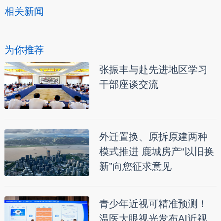
相关新闻
为你推荐
张振丰与赴先进地区学习
干部座谈交流
外迁置换、原拆原建两种
模式推进 鹿城房产“以旧换
新”向您征求意见
青少年近视可精准预测！
温医大眼视光发布AI近视