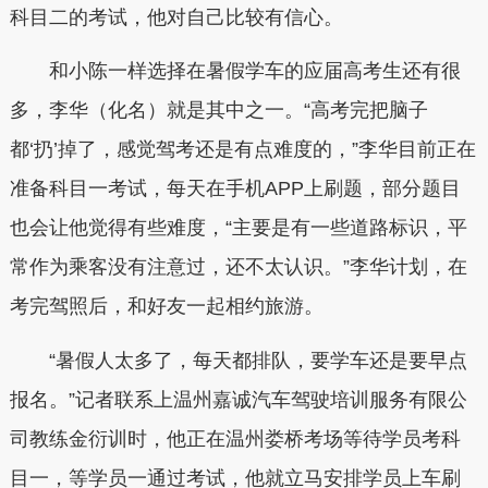
科目二的考试，他对自己比较有信心。
和小陈一样选择在暑假学车的应届高考生还有很
多，李华（化名）就是其中之一。“高考完把脑子
都‘扔’掉了，感觉驾考还是有点难度的，”李华目前正在
准备科目一考试，每天在手机APP上刷题，部分题目
也会让他觉得有些难度，“主要是有一些道路标识，平
常作为乘客没有注意过，还不太认识。”李华计划，在
考完驾照后，和好友一起相约旅游。
“暑假人太多了，每天都排队，要学车还是要早点
报名。”记者联系上温州嘉诚汽车驾驶培训服务有限公
司教练金衍训时，他正在温州娄桥考场等待学员考科
目一，等学员一通过考试，他就立马安排学员上车刷