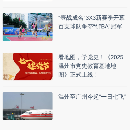
“壹战成名”3X3新赛季开幕
百支球队争夺“街BA”冠军
看地图，学党史！《2025
温州市党史教育基地地
图》正式上线！
温州至广州今起“一日七飞”