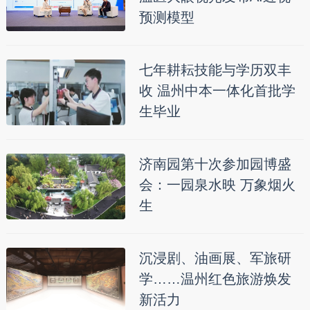
预测模型
七年耕耘技能与学历双丰
收 温州中本一体化首批学
生毕业
济南园第十次参加园博盛
会：一园泉水映 万象烟火
生
沉浸剧、油画展、军旅研
学……温州红色旅游焕发
新活力