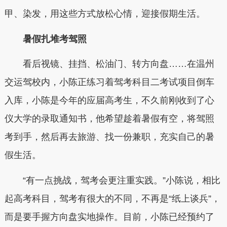
甲、染发，用这些方式放松心情，迎接假期生活。
暑假扎堆考驾照
看后视镜、挂挡、松油门、转方向盘……在温州
交运驾校内，小陈正练习着驾考科目二考试项目倒车
入库，小陈是今年的应届高考生，不久前刚收到了心
仪大学的录取通知书，他希望趁着暑假有空，将驾照
考到手，然后再去旅游、找一份兼职，充实自己的暑
假生活。
“有一点挑战，驾考会更注重实践。”小陈说，相比
起高考科目，驾考有很大的不同，不再是“纸上谈兵”，
而是要手握方向盘实地操作。目前，小陈已经预约了