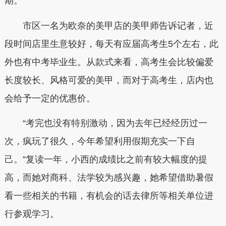
期。
市区一名为欧奈的美甲店的美甲师告诉记者，近
段时间店里生意较好，每天有应届高考生5个左右，此
外也有中考毕业生。从款式来看，高考生会比较偏爱
长度较长、风格可爱的美甲，而对于高考生，店内也
会给予一定的优惠价。
“考完也没有特别激动，因为去年已经经历过一
次，疯玩了很久，今年希望利用假期充实一下自
己。”复读一年，小西的成绩比之前有较大幅度的提
高，而她对商科、法学较为感兴趣，她希望借助暑假
看一些相关的书籍，有机会的话去律所等相关单位进
行参观学习。