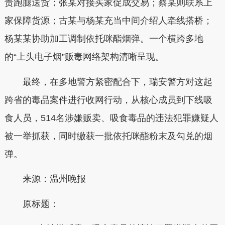
责跑腿送货；张某对接买家促成交易；蔡某则联系上
家保障货源；古某与杨某充当中间介绍人牵线搭桥；
杨某某协助加工调制依托咪酯烟弹。一个横跨多地
的“上头电子烟”贩毒网络架构清晰呈现。
最终，在多地警方紧密配合下，瑞安警方对这起
跨省的毒品案件进行收网行动，从核心成员到下线吸
食人员，514名涉嫌贩卖、吸食毒品的违法犯罪嫌疑人
被一举抓获，同时缴获一批依托咪酯粉末及勾兑的烟
弹。
来源：温州晚报
原标题：