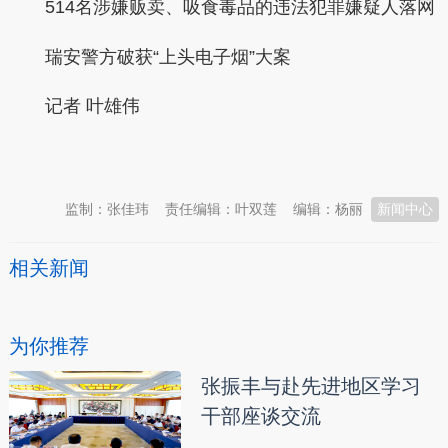
514名涉嫌贩卖、吸食毒品的违法犯罪嫌疑人落网
瑞安警方破获“上头电子烟”大案
记者 叶雄伟
本文转自：
温州新闻网 66wz.com
监制：张佳玮
责任编辑：叶双莲
编辑：杨丽
新闻中心
相关新闻
为你推荐
张振丰与赴先进地区学习
干部座谈交流