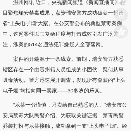
温州网讯 近日，央视新闻频道《新闻直播间》栏
目聚焦瑞安禁毒成果，点赞瑞安警方成功破获一起跨
省“上头电子烟”大案。在公安部公布的典型禁毒案例
中，这起案件以其复杂程度与打击成效引发广泛关
注，涉案的514名违法犯罪嫌疑人全部落网。
案件的开端源于一条线索。前期，瑞安警方获悉
辖区存在一个由贵州籍人员组成的小团伙，疑似从事
吸毒活动。警方迅速展开调查，发现所有查获的“上头
电子烟”均指向同一卖家——30多岁的乐某。
“乐某十分谨慎，只卖给自己熟悉的人。”瑞安市公
安局禁毒大队民警介绍。为获取关键证据，禁毒民警
乔装打扮与乐某接触，成功拿到一支“上头电子烟”。经