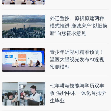
外迁置换、原拆原建两种
模式推进 鹿城房产“以旧换
新”向您征求意见
青少年近视可精准预测！
温医大眼视光发布AI近视
预测模型
七年耕耘技能与学历双丰
收 温州中本一体化首批学
生毕业