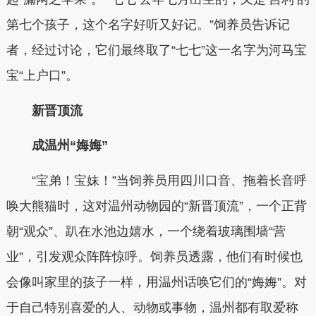
第七个孩子，这个名字好听又好记。”饲养员告诉记
者，经过讨论，它们最终取了“七七”这一名字为河马宝
宝“上户口”。
新晋顶流
成温州“娒娒”
“宝弟！宝妹！”当饲养员用四川口音、拖着长音呼
唤大熊猫时，这对温州动物园的“新晋顶流”，一个正背
朝“观众”、趴在水池边嬉水，一个绕着玻璃围墙“营
业”，引发观众阵阵惊呼。饲养员透露，他们有时候也
会像叫家里的孩子一样，用温州话唤它们的“娒娒”。对
于自己特别喜爱的人、动物或事物，温州都有取爱称