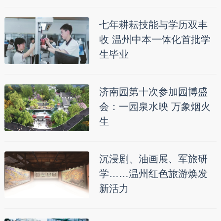
七年耕耘技能与学历双丰
收 温州中本一体化首批学
生毕业
济南园第十次参加园博盛
会：一园泉水映 万象烟火
生
沉浸剧、油画展、军旅研
学……温州红色旅游焕发
新活力