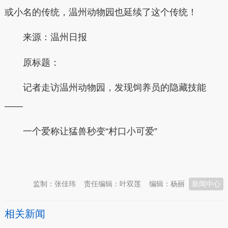
或小名的传统，温州动物园也延续了这个传统！
来源：温州日报
原标题：
记者走访温州动物园，发现饲养员的隐藏技能
——
一个爱称让猛兽秒变“村口小可爱”
本文转自：
温州新闻网 66wz.com
监制：张佳玮
责任编辑：叶双莲
编辑：杨丽
新闻中心
相关新闻