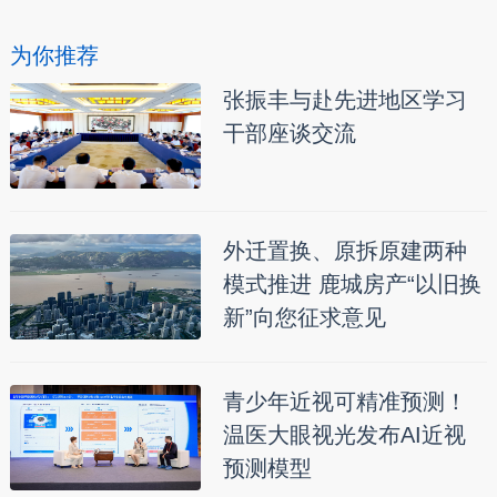
为你推荐
张振丰与赴先进地区学习
干部座谈交流
外迁置换、原拆原建两种
模式推进 鹿城房产“以旧换
新”向您征求意见
青少年近视可精准预测！
温医大眼视光发布AI近视
预测模型