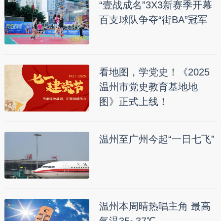
“壹战成名”3X3新赛季开幕
百支球队争夺“街BA”冠军
看地图，学党史！《2025
温州市党史教育基地地
图》正式上线！
温州至广州今起“一日七飞”
温州本周晴热唱主角 最高
气温35~37℃