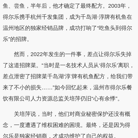
鱼、尝鱼，半年后，他才确定了最终配方。2003年，
得尔乐携手杭州千发集团，成为千岛湖·淳牌有机鱼在
温州地区的独家经销品牌，成功打响了“吃鱼头到得尔
乐”的招牌。
然而，2022年发生的一件事，差点让得尔乐失掉
了这道招牌菜。“当时是一名技术人员从‘得尔乐’离职，
差点泄密了招牌菜千岛湖‘淳’牌有机鱼配方，给我们带
来了不小的损失……”如今回忆起来，温州市得尔乐餐
饮有限公司人力资源总监关培萍仍旧“心有余悸”。
关培萍说，当时，他们对商业秘密保护还没有概
念，一度遭遇了维权困难的困境。最终，还是因为得
尔乐是独家经销商，才成功维护了自己的权益。