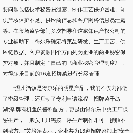
要问题包括技术秘密易泄露、制作工艺保护困难、知
识产权保护不足、供应商信息和客户网络信息易泄露
等。在市场监管部门多次指导和这家知识产权公司的
专业辅助下，得尔乐确定将菜品研发、生产工艺、供
应链数据、客户资源四个方面列为企业的商业秘密保
护对象，并且制定了自己的《商业秘密管理制度》，
对得尔乐目前的16道招牌菜进行分级管理。
“温州酒饭是得尔乐的明星产品，我们不仅内部做
了密级管理，还启动了专利申请流程；招牌菜千岛
湖‘淳’牌有机鱼的酱料配方，更是由得尔乐中央工厂保
密生产，一般员工只需按工序生产制作即可，接触不
到秘方。”关培萍表示，企业共为16道招牌菜加上“安全