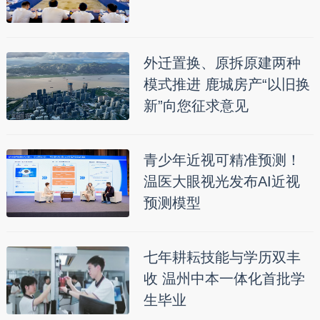
外迁置换、原拆原建两种
模式推进 鹿城房产“以旧换
新”向您征求意见
青少年近视可精准预测！
温医大眼视光发布AI近视
预测模型
七年耕耘技能与学历双丰
收 温州中本一体化首批学
生毕业