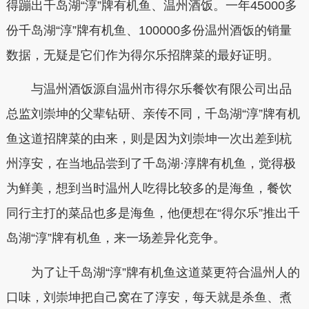
得蹦出千岛湖“淳”牌有机鱼、温州酒饭。一年45000多
份千岛湖“淳”牌有机鱼、100000多份温州酒饭的销量
数据，无疑是它们作为得尔乐招牌菜的最好证明。
与温州酒饭源自温州市得尔乐餐饮有限公司出品
总监刘崇坤的父辈钻研、亲传不同，千岛湖“淳”牌有机
鱼这道招牌菜的由来，则是因为刘崇坤一次出差到杭
州淳安，在当地品尝到了千岛湖·淳牌有机鱼，觉得极
为鲜美，想到当时温州人吃得比较多的是海鱼，餐饮
同行主打的菜品也多是海鱼，他便想在“得尔乐”推出千
岛湖“淳”牌有机鱼，来一场差异化竞争。
为了让千岛湖“淳”牌有机鱼这道菜更符合温州人的
口味，刘崇坤把自己窝在了淳安，每天就是杀鱼、煮