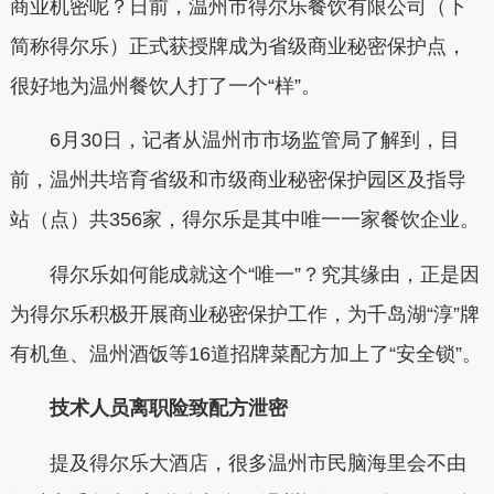
商业机密呢？日前，温州市得尔乐餐饮有限公司（下
简称得尔乐）正式获授牌成为省级商业秘密保护点，
很好地为温州餐饮人打了一个“样”。
6月30日，记者从温州市市场监管局了解到，目
前，温州共培育省级和市级商业秘密保护园区及指导
站（点）共356家，得尔乐是其中唯一一家餐饮企业。
得尔乐如何能成就这个“唯一”？究其缘由，正是因
为得尔乐积极开展商业秘密保护工作，为千岛湖“淳”牌
有机鱼、温州酒饭等16道招牌菜配方加上了“安全锁”。
技术人员离职险致配方泄密
提及得尔乐大酒店，很多温州市民脑海里会不由