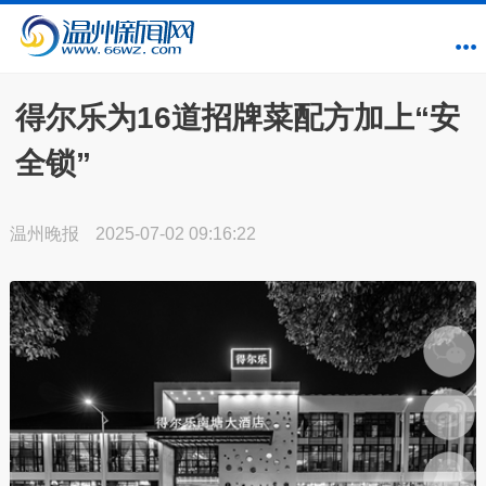
得尔乐为16道招牌菜配方加上“安
全锁”
温州晚报
2025-07-02 09:16:22