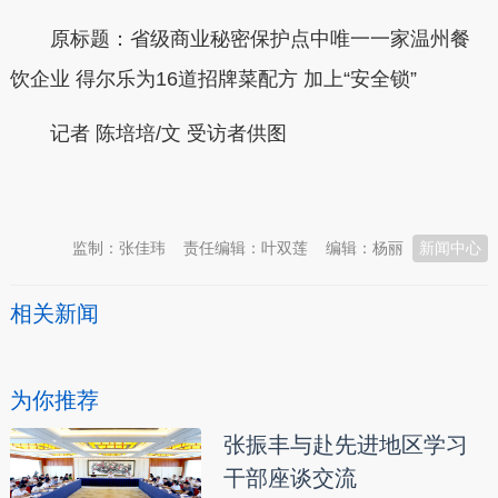
原标题：省级商业秘密保护点中唯一一家温州餐
饮企业 得尔乐为16道招牌菜配方 加上“安全锁”
记者 陈培培/文 受访者供图
本文转自：
温州新闻网 66wz.com
监制：张佳玮
责任编辑：叶双莲
编辑：杨丽
新闻中心
相关新闻
为你推荐
张振丰与赴先进地区学习
干部座谈交流